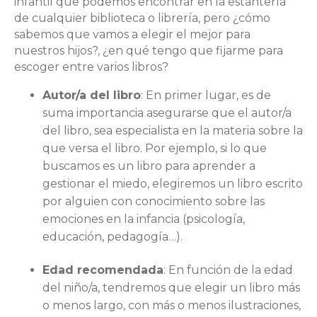
infantil que podemos encontrar en la estantería
de cualquier biblioteca o librería, pero ¿cómo
sabemos que vamos a elegir el mejor para
nuestros hijos?, ¿en qué tengo que fijarme para
escoger entre varios libros?
Autor/a del libro
: En primer lugar, es de
suma importancia asegurarse que el autor/a
del libro, sea especialista en la materia sobre la
que versa el libro. Por ejemplo, si lo que
buscamos es un libro para aprender a
gestionar el miedo, elegiremos un libro escrito
por alguien con conocimiento sobre las
emociones en la infancia (psicología,
educación, pedagogía…).
Edad recomendada
: En función de la edad
del niño/a, tendremos que elegir un libro más
o menos largo, con más o menos ilustraciones,