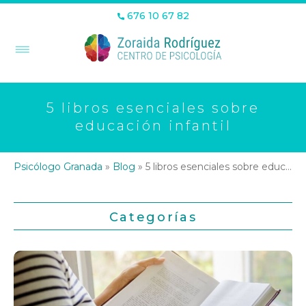
676 10 67 82
5 libros esenciales sobre
educación infantil
Psicólogo Granada
»
Blog
»
5 libros esenciales sobre educación infantil
Categorías