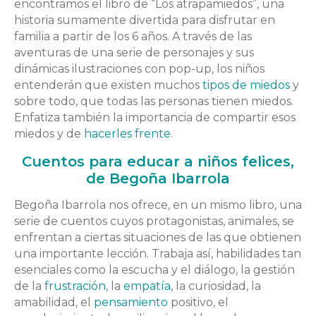
encontramos el libro de “Los atrapamiedos”, una
historia sumamente divertida para disfrutar en
familia a partir de los 6 años. A través de las
aventuras de una serie de personajes y sus
dinámicas ilustraciones con pop-up, los niños
entenderán que existen muchos
tipos de miedos
y
sobre todo, que todas las personas tienen miedos.
Enfatiza también la importancia de compartir esos
miedos y de
hacerles frente
.
Cuentos para educar a niños felices,
de Begoña Ibarrola
Begoña Ibarrola nos ofrece, en un mismo libro, una
serie de cuentos cuyos protagonistas, animales, se
enfrentan a ciertas situaciones de las que obtienen
una importante lección. Trabaja así, habilidades tan
esenciales como la escucha y el diálogo, la gestión
de la
frustración
, la
empatía
, la curiosidad, la
amabilidad, el
pensamiento
positivo, el