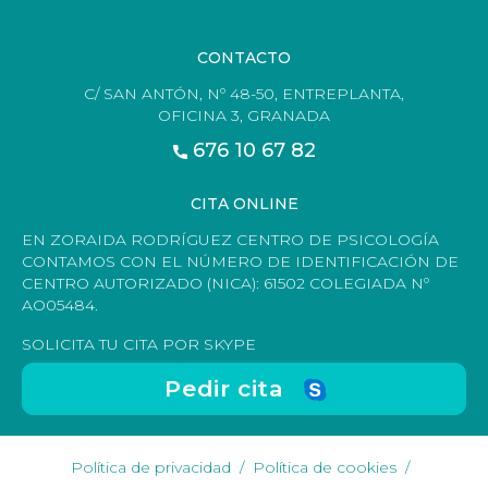
CONTACTO
C/ SAN ANTÓN, Nº 48-50, ENTREPLANTA,
OFICINA 3, GRANADA
676 10 67 82
CITA ONLINE
EN ZORAIDA RODRÍGUEZ CENTRO DE PSICOLOGÍA
CONTAMOS CON EL NÚMERO DE IDENTIFICACIÓN DE
CENTRO AUTORIZADO (NICA): 61502 COLEGIADA Nº
AO05484.
SOLICITA TU CITA POR SKYPE
Pedir cita
Política de privacidad
Política de cookies