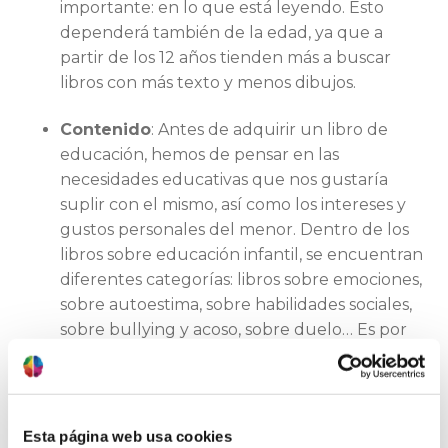
importante: en lo que está leyendo. Esto
dependerá también de la edad, ya que a
partir de los 12 años tienden más a buscar
libros con más texto y menos dibujos.
Contenido
: Antes de adquirir un libro de
educación, hemos de pensar en las
necesidades educativas que nos gustaría
suplir con el mismo, así como los intereses y
gustos personales del menor. Dentro de los
libros sobre educación infantil, se encuentran
diferentes categorías: libros sobre emociones,
sobre autoestima, sobre habilidades sociales,
sobre bullying y acoso, sobre duelo… Es por
ello que debemos plantearnos, en el
momento de elegir, qué nos interesa que
nuestros hijos aprendan. Los libros que
ofrecen una moraleja pueden dejar una gran
Esta página web usa cookies