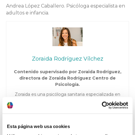
Andrea López Caballero. Psicóloga especialista en
adultos e infancia.
Zoraida Rodríguez Vílchez
Contenido supervisado por Zoraida Rodríguez,
directora de Zoraida Rodríguez Centro de
Psicología.
Zoraida es una psicóloga sanitaria especializada en
adultos desde 2005, con experiencia en temas como
dependencia emocional, pareja, autoestima, depresión,
trastornos de ansiedad y TOC, apoyo a la infertilidad y
opositores. Además, cuenta con una acreditación en
psicología deportiva y ha trabajado con equipos y
Esta página web usa cookies
deportistas de diferentes disciplinas. Actualmente