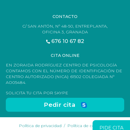
CONTACTO
C/ SAN ANTÓN, Nº 48-50, ENTREPLANTA,
OFICINA 3, GRANADA
676 10 67 82
CITA ONLINE
EN ZORAIDA RODRÍGUEZ CENTRO DE PSICOLOGÍA
CONTAMOS CON EL NÚMERO DE IDENTIFICACIÓN DE
CENTRO AUTORIZADO (NICA): 61502 COLEGIADA Nº
AO05484.
SOLICITA TU CITA POR SKYPE
Pedir cita
Política de privacidad
Política de cookies
PIDE CITA