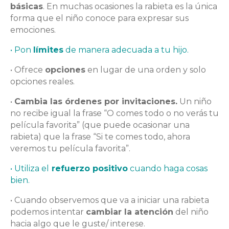
básicas
. En muchas ocasiones la rabieta es la única
forma que el niño conoce para expresar sus
emociones.
• Pon
límites
de manera adecuada a tu hijo.
• Ofrece
opciones
en lugar de una orden y solo
opciones reales.
•
Cambia las órdenes por invitaciones.
Un niño
no recibe igual la frase “O comes todo o no verás tu
película favorita” (que puede ocasionar una
rabieta) que la frase “Si te comes todo, ahora
veremos tu película favorita”.
• Utiliza el
refuerzo positivo
cuando haga cosas
bien.
• Cuando observemos que va a iniciar una rabieta
podemos intentar
cambiar la atención
del niño
hacia algo que le guste/ interese.