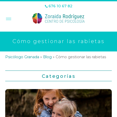
676 10 67 82
Cómo gestionar las rabietas
Psicólogo Granada
»
Blog
»
Cómo gestionar las rabietas
Categorías