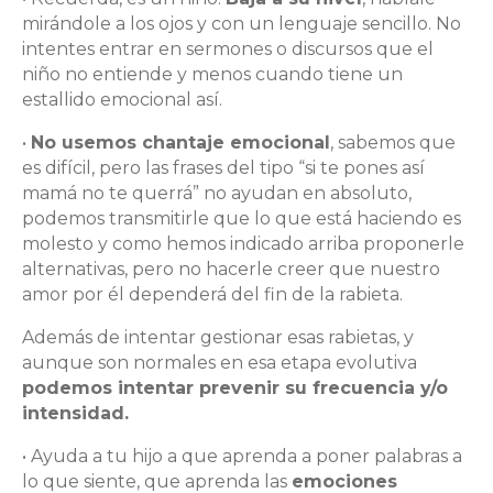
mirándole a los ojos y con un lenguaje sencillo. No
intentes entrar en sermones o discursos que el
niño no entiende y menos cuando tiene un
estallido emocional así.
•
No usemos chantaje emocional
, sabemos que
es difícil, pero las frases del tipo “si te pones así
mamá no te querrá” no ayudan en absoluto,
podemos transmitirle que lo que está haciendo es
molesto y como hemos indicado arriba proponerle
alternativas, pero no hacerle creer que nuestro
amor por él dependerá del fin de la rabieta.
Además de intentar gestionar esas rabietas, y
aunque son normales en esa etapa evolutiva
podemos intentar prevenir su frecuencia y/o
intensidad.
• Ayuda a tu hijo a que aprenda a poner palabras a
lo que siente, que aprenda las
emociones