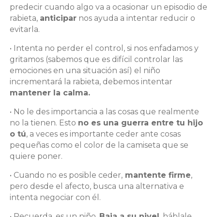
predecir cuando algo va a ocasionar un episodio de
rabieta,
anticipar
nos ayuda a intentar reducir o
evitarla.
• Intenta no perder el control, si nos enfadamos y
gritamos (sabemos que es difícil controlar las
emociones en una situación así) el niño
incrementará la rabieta, debemos intentar
mantener la calma.
• No le des importancia a las cosas que realmente
no la tienen. Esto
no es una guerra entre tu hijo
o tú
, a veces es importante ceder ante cosas
pequeñas como el color de la camiseta que se
quiere poner.
• Cuando no es posible ceder,
mantente firme
,
pero desde el afecto, busca una alternativa e
intenta negociar con él.
• Recuerda, es un niño.
Baja a su nivel
, háblale