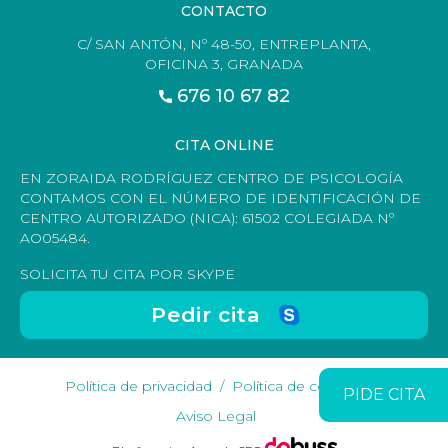
CONTACTO
C/ SAN ANTÓN, Nº 48-50, ENTREPLANTA,
OFICINA 3, GRANADA
676 10 67 82
CITA ONLINE
EN ZORAIDA RODRÍGUEZ CENTRO DE PSICOLOGÍA
CONTAMOS CON EL NÚMERO DE IDENTIFICACIÓN DE
CENTRO AUTORIZADO (NICA): 61502 COLEGIADA Nº
AO05484.
SOLICITA TU CITA POR SKYPE
Pedir cita
Política de privacidad
Política de cookies
PIDE CITA
Aviso Legal