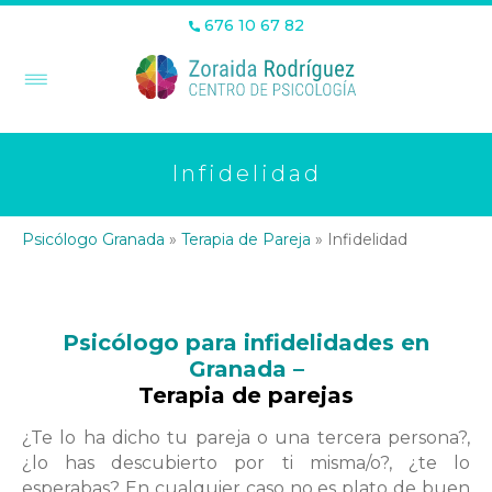
676 10 67 82
Infidelidad
Psicólogo Granada
»
Terapia de Pareja
»
Infidelidad
Psicólogo para infidelidades en
Granada –
Terapia de parejas
¿Te lo ha dicho tu pareja o una tercera persona?,
¿lo has descubierto por ti misma/o?, ¿te lo
esperabas? En cualquier caso no es plato de buen