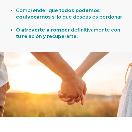
Comprender que
todos podemos
equivocarnos
si lo que deseas es perdonar.
O
atreverte a romper
definitivamente con
tu relación y recuperarte.