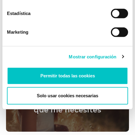
Estadística
Marketing
A trabajar
Mostrar configuración
Permitir todas las cookies
Solo usar cookies necesarias
Estaré contigo siempre
que me necesites