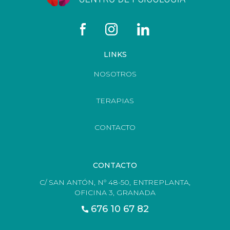
LINKS
NOSOTROS
TERAPIAS
CONTACTO
CONTACTO
C/ SAN ANTÓN, Nº 48-50, ENTREPLANTA,
OFICINA 3, GRANADA
676 10 67 82