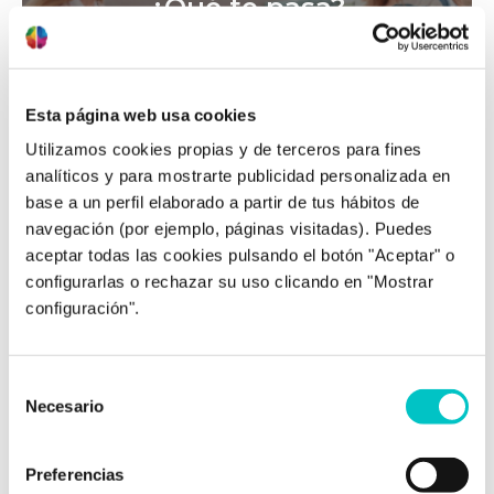
¿Qué te pasa?
Esta página web usa cookies
Utilizamos cookies propias y de terceros para fines
analíticos y para mostrarte publicidad personalizada en
base a un perfil elaborado a partir de tus hábitos de
¿Hay algo más?
navegación (por ejemplo, páginas visitadas). Puedes
aceptar todas las cookies pulsando el botón "Aceptar" o
configurarlas o rechazar su uso clicando en "Mostrar
configuración".
Selección
Necesario
de
Comprende: el primer
consentimiento
paso hacia tu cambio
Preferencias