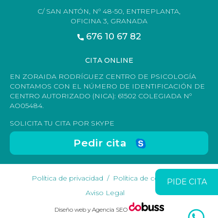
C/ SAN ANTÓN, Nº 48-50, ENTREPLANTA,
OFICINA 3, GRANADA
676 10 67 82
CITA ONLINE
EN ZORAIDA RODRÍGUEZ CENTRO DE PSICOLOGÍA
CONTAMOS CON EL NÚMERO DE IDENTIFICACIÓN DE
CENTRO AUTORIZADO (NICA): 61502 COLEGIADA Nº
AO05484.
SOLICITA TU CITA POR SKYPE
Pedir cita
Política de privacidad
Política de cookies
PIDE CITA
Aviso Legal
Diseño web y Agencia SEO