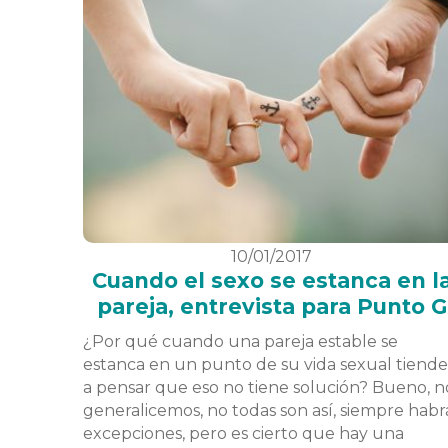
10/01/2017
Cuando el sexo se estanca en l
pareja, entrevista para Punto G
¿Por qué cuando una pareja estable se
estanca en un punto de su vida sexual tiende
a pensar que eso no tiene solución? Bueno, n
generalicemos, no todas son así, siempre habr
excepciones, pero es cierto que hay una