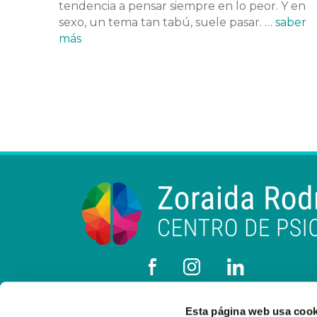
tendencia a pensar siempre en lo peor. Y en
sexo, un tema tan tabú, suele pasar. …
saber
más
Esta página web usa cook