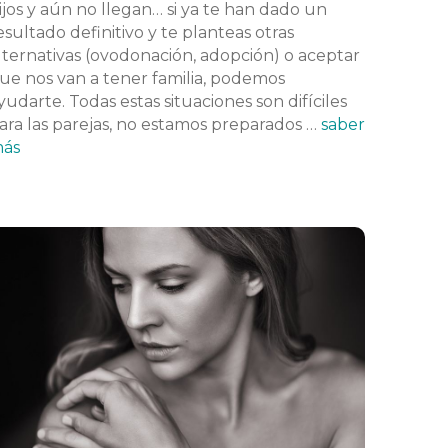
ijos y aún no llegan… si ya te han dado un
esultado definitivo y te planteas otras
lternativas (ovodonación, adopción) o aceptar
ue nos van a tener familia, podemos
yudarte. Todas estas situaciones son difíciles
ara las parejas, no estamos preparados …
saber
ás