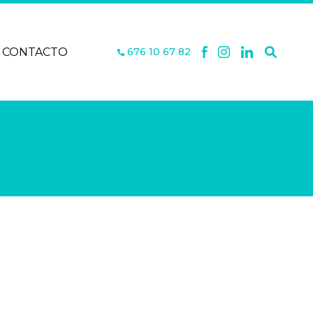
CONTACTO
676 10 67 82