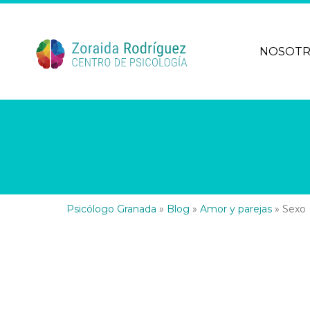
NOSOT
Psicólogo Granada
»
Blog
»
Amor y parejas
»
Sexo