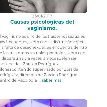
23/01/2018
Causas psicológicas del
vaginismo.
l vaginismo es uno de los trastornos sexuales
ás frecuentes, junto con la disfunción eréctil
 la falta de deseo sexual. Se encuentra dentro
e los trastornos sexuales por dolor, junto con
a dispareunia y a veces, ambos suelen ser
onfundidos. Zoraida Rodríguez
ílchezContenido supervisado por Zoraida
odríguez, directora de Zoraida Rodríguez
entro de Psicología. …
saber más