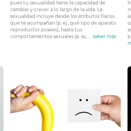
pues tu sexualidad tiene la capacidad de
h
cambiar y crecer a lo largo de la vida. La
r
sexualidad incluye desde los atributos físicos
a
que te acompañan (p. ej., qué tipo de aparato
q
reproductor posees), hasta tus
a
comportamientos sexuales (p. ej., …
saber más
p
m