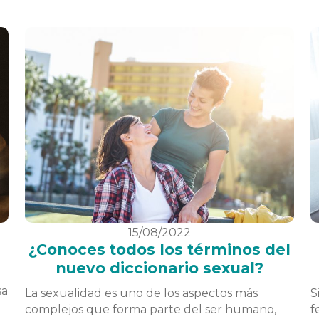
15/08/2022
¿Conoces todos los términos del
nuevo diccionario sexual?
sa
La sexualidad es uno de los aspectos más
S
a
complejos que forma parte del ser humano,
f