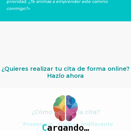
prioridad. ¿Te animas a emprender este camino
conmigo?»
¿Quieres realizar tu cita de forma online?
Hazlo ahora
¿Cómo deseas la cita?
Presencial
Online
Indiferente