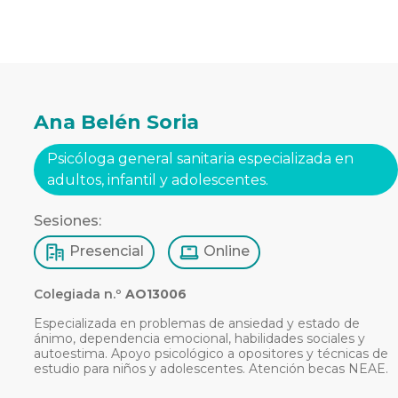
Ana Belén Soria
Psicóloga general sanitaria especializada en
adultos, infantil y adolescentes.
Sesiones:
Presencial
Online
Colegiada n.º
AO13006
Especializada en problemas de ansiedad y estado de
ánimo, dependencia emocional, habilidades sociales y
autoestima. Apoyo psicológico a opositores y técnicas de
estudio para niños y adolescentes. Atención becas NEAE.