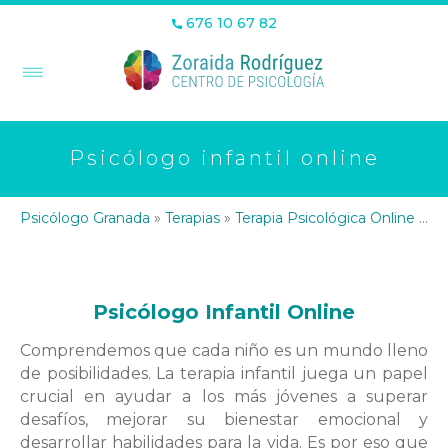
676 10 67 82
Psicólogo infantil online
Psicólogo Granada
»
Terapias
»
Terapia Psicológica Online
»
Ps
Psicólogo Infantil Online
Comprendemos que cada niño es un mundo lleno
de posibilidades. La terapia infantil juega un papel
crucial en ayudar a los más jóvenes a superar
desafíos, mejorar su bienestar emocional y
desarrollar habilidades para la vida. Es por eso que