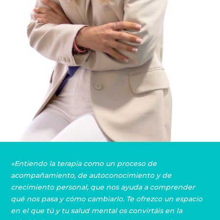
«Entiendo la terapia como un proceso de
acompañamiento, de autoconocimiento y de
crecimiento personal, que nos ayuda a comprender
qué nos pasa y cómo cambiarlo. Te ofrezco un espacio
en el que tú y tu salud mental os convirtáis en la