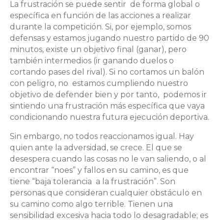
La frustración se puede sentir de forma global o
específica en función de las acciones a realizar
durante la competición. Si, por ejemplo, somos
defensas y estamos jugando nuestro partido de 90
minutos, existe un objetivo final (ganar), pero
también intermedios (ir ganando duelos o
cortando pases del rival). Si no cortamos un balón
con peligro, no estamos cumpliendo nuestro
objetivo de defender bien y por tanto, podemos ir
sintiendo una frustración más específica que vaya
condicionando nuestra futura ejecución deportiva.
Sin embargo, no todos reaccionamos igual. Hay
quien ante la adversidad, se crece. El que se
desespera cuando las cosas no le van saliendo, o al
encontrar “noes” y fallos en su camino, es que
tiene “baja tolerancia a la frustración”. Son
personas que consideran cualquier obstáculo en
su camino como algo terrible. Tienen una
sensibilidad excesiva hacia todo lo desagradable; es