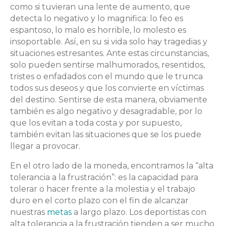
como si tuvieran una lente de aumento, que
detecta lo negativo y lo magnifica: lo feo es
espantoso, lo malo es horrible, lo molesto es
insoportable. Así, en su si vida solo hay tragedias y
situaciones estresantes. Ante estas circunstancias,
solo pueden sentirse malhumorados, resentidos,
tristes o enfadados con el mundo que le trunca
todos sus deseos y que los convierte en víctimas
del destino. Sentirse de esta manera, obviamente
también es algo negativo y desagradable, por lo
que los evitan a toda costa y por supuesto,
también evitan las situaciones que se los puede
llegar a provocar.
En el otro lado de la moneda, encontramos la “alta
tolerancia a la frustración”: es la capacidad para
tolerar o hacer frente a la molestia y el trabajo
duro en el corto plazo con el fin de alcanzar
nuestras
metas
a largo plazo. Los deportistas con
alta tolerancia a la frustración tienden a ser mucho