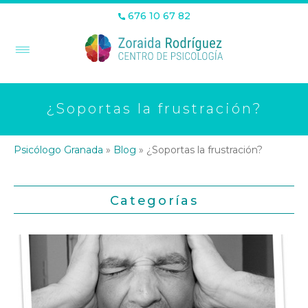
676 10 67 82
¿Soportas la frustración?
Psicólogo Granada
»
Blog
»
¿Soportas la frustración?
Categorías