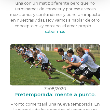
una con un matiz diferente pero que no
terminamos de conocer y por eso a veces
mezclamos y confundimos y tiene un impacto
en nuestras vidas. Hoy vamos a hablar de otro
concepto muy cercano: el amor propio. …
saber más
31/08/2020
Pretemporada: mente a punto.
Pronto comenzará una nueva temporada. En
la mayoría de los deportes, el verano es un