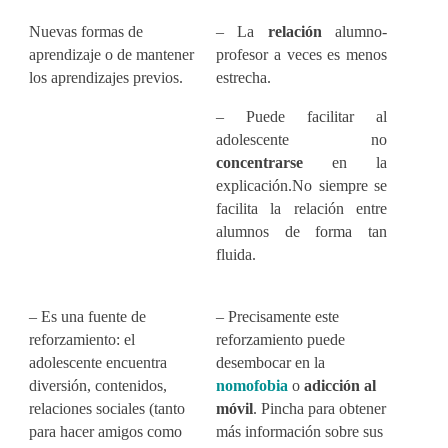
Nuevas formas de
– La
relación
alumno-
aprendizaje o de mantener
profesor a veces es menos
los aprendizajes previos.
estrecha.
– Puede facilitar al
adolescente no
concentrarse
en la
explicación.
No siempre se
facilita la relación entre
alumnos de forma tan
fluida.
– Es una fuente de
– Precisamente este
reforzamiento: el
reforzamiento puede
adolescente encuentra
desembocar en la
diversión, contenidos,
nomofobia
o
adicción al
relaciones sociales (tanto
móvil
. Pincha para obtener
para hacer amigos como
más información sobre sus