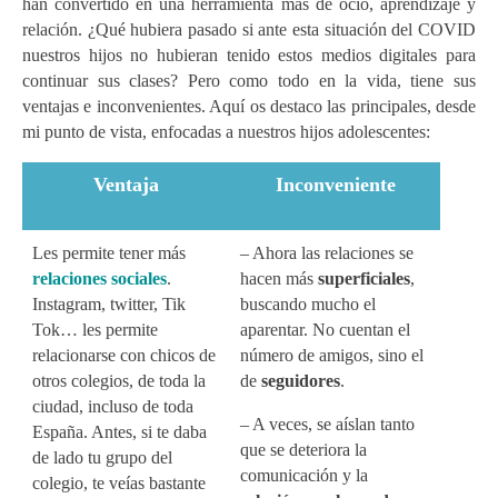
han convertido en una herramienta más de ocio, aprendizaje y
relación. ¿Qué hubiera pasado si ante esta situación del COVID
nuestros hijos no hubieran tenido estos medios digitales para
continuar sus clases? Pero como todo en la vida, tiene sus
ventajas e inconvenientes. Aquí os destaco las principales, desde
mi punto de vista, enfocadas a nuestros hijos adolescentes:
Ventaja
Inconveniente
Les permite tener más
– Ahora las relaciones se
relaciones sociales
.
hacen más
superficiales
,
Instagram, twitter, Tik
buscando mucho el
Tok… les permite
aparentar.
No cuentan el
relacionarse con chicos de
número de amigos, sino el
otros colegios, de toda la
de
seguidores
.
ciudad, incluso de toda
– A veces, se aíslan tanto
España. Antes, si te daba
que se deteriora la
de lado tu grupo del
comunicación y la
colegio, te veías bastante