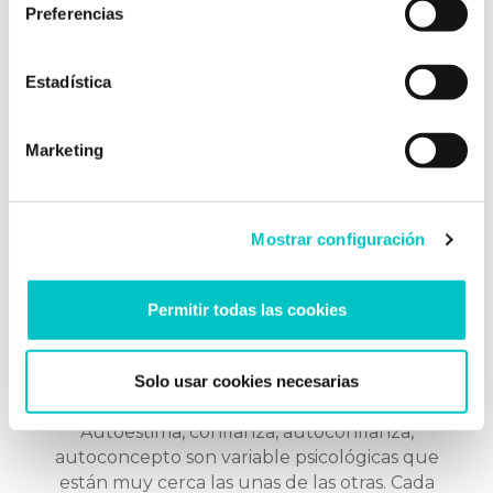
cuerpo para dar una respuesta y hacer frente
Preferencias
a las demandas de la situación en la que nos
encontramos. En principio, y por tanto, …
saber más
Estadística
Marketing
Mostrar configuración
Permitir todas las cookies
31/08/2020
El amor propio: consejos para
Solo usar cookies necesarias
potenciarlo
Autoestima, confianza, autoconfianza,
autoconcepto son variable psicológicas que
están muy cerca las unas de las otras. Cada