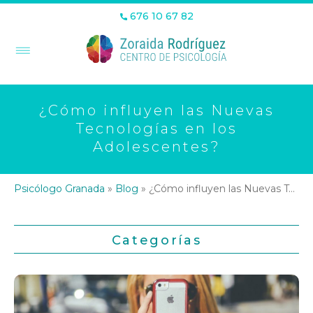
676 10 67 82
¿Cómo influyen las Nuevas
Tecnologías en los
Adolescentes?
Psicólogo Granada
»
Blog
»
¿Cómo influyen las Nuevas Tecnologías en los Adolescentes?
Categorías