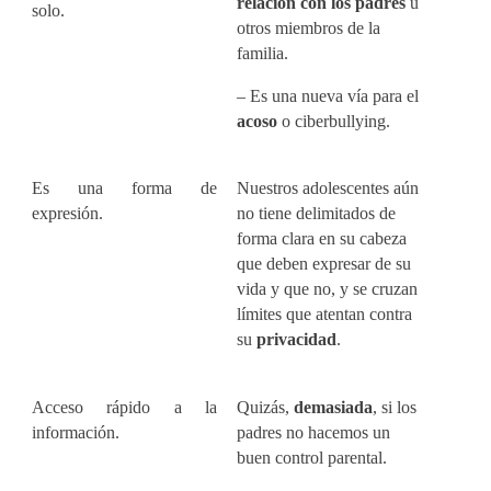
relación con los padres
u
solo.
otros miembros de la
familia.
– Es una nueva vía para el
acoso
o ciberbullying.
Es una forma de
Nuestros adolescentes aún
expresión.
no tiene delimitados de
forma clara en su cabeza
que deben expresar de su
vida y que no, y se cruzan
límites que atentan contra
su
privacidad
.
Acceso rápido a la
Quizás,
demasiada
, si los
información.
padres no hacemos un
buen control parental.