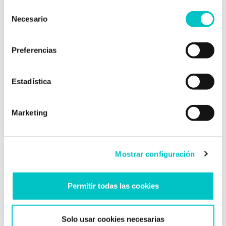
Selección
Necesario
de
consentimiento
Preferencias
Estadística
Comprende: el primer
paso hacia tu cambio
Marketing
Mostrar configuración
Permitir todas las cookies
A trabajar
Solo usar cookies necesarias