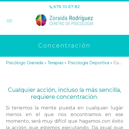
676 10 67 82
Concentración
Psicólogo Granada
»
Terapias
»
Psicología Deportiva
»
Concentración
Cualquier acción, incluso la más sencilla,
requiere concentración.
Si tenemos la mente puesta en cualquier lugar
menos en el que nos encontramos en ese
momento, será muy difícil que hagamos con éxito
la acción que estemos ejecutando. Da igual que