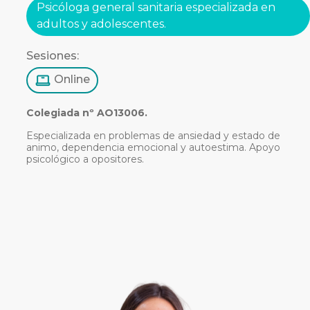
Psicóloga general sanitaria especializada en
adultos y adolescentes.
Sesiones:
Online
Colegiada nº AO13006.
Especializada en problemas de ansiedad y estado de
animo, dependencia emocional y autoestima. Apoyo
psicológico a opositores.