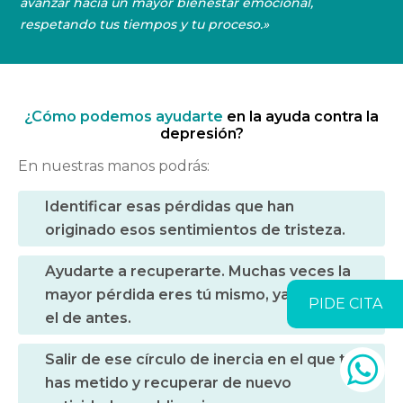
avanzar hacia un mayor bienestar emocional,
respetando tus tiempos y tu proceso.»
¿Cómo podemos ayudarte
en la ayuda contra la
depresión?
En nuestras manos podrás:
Identificar esas pérdidas que han
originado esos sentimientos de tristeza.
Ayudarte a recuperarte. Muchas veces la
mayor pérdida eres tú mismo, ya no eres
PIDE CITA
el de antes.
Salir de ese círculo de inercia en el que te
has metido y recuperar de nuevo