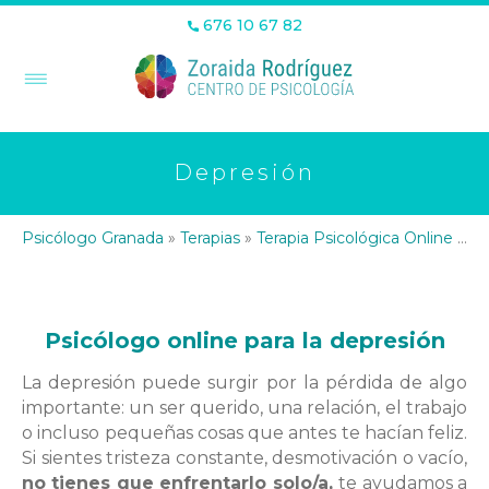
676 10 67 82
Depresión
Psicólogo Granada
»
Terapias
»
Terapia Psicológica Online
»
De
Psicólogo online para la depresión
La depresión puede surgir por la pérdida de algo
importante: un ser querido, una relación, el trabajo
o incluso pequeñas cosas que antes te hacían feliz.
Si sientes tristeza constante, desmotivación o vacío,
no tienes que enfrentarlo solo/a,
te ayudamos a