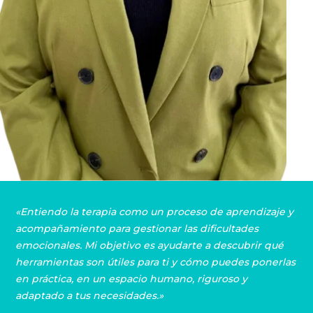
«Entiendo la terapia como un proceso de aprendizaje y
acompañamiento para gestionar las dificultades
emocionales. Mi objetivo es ayudarte a descubrir qué
herramientas son útiles para ti y cómo puedes ponerlas
en práctica, en un espacio humano, riguroso y
adaptado a tus necesidades.»