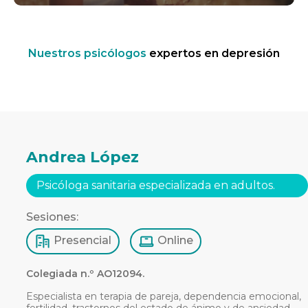
Nuestros psicólogos
expertos en depresión
Andrea López
Psicóloga sanitaria especializada en adultos.
Sesiones:
Presencial
Online
Colegiada n.º AO12094.
Especialista en terapia de pareja, dependencia emocional,