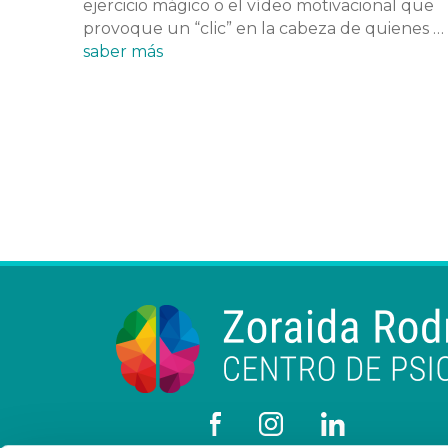
ejercicio mágico o el vídeo motivacional que
provoque un “clic” en la cabeza de quienes …
saber más