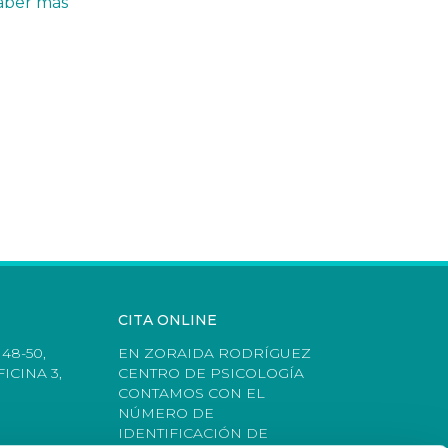
aber más
CITA ONLINE
48-50,
EN ZORAIDA RODRÍGUEZ
ICINA 3,
CENTRO DE PSICOLOGÍA
CONTAMOS CON EL
NÚMERO DE
IDENTIFICACIÓN DE