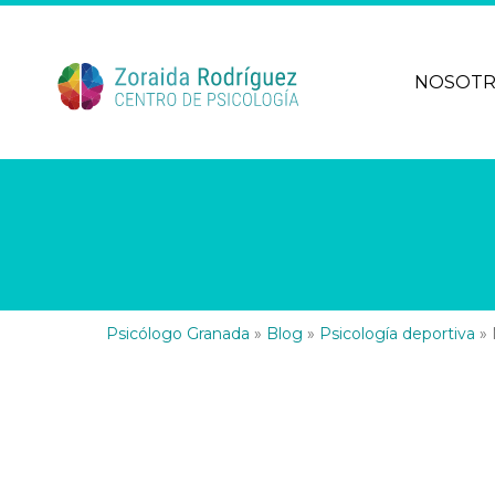
NOSOT
Psicólogo Granada
»
Blog
»
Psicología deportiva
»