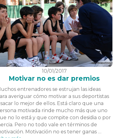
10/01/2017
Motivar no es dar premios
uchos entrenadores se estrujan las ideas
ara averiguar cómo motivar a sus deportistas
 sacar lo mejor de ellos. Está claro que una
ersona motivada rinde mucho más que uno
ue no lo está y que compite con desidia o por
nercia. Pero no todo vale en términos de
otivación. Motivación no es tener ganas …