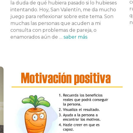
c
la duda de qué hubiera pasado si lo hubieses
r
intentando. Hoy, San Valentín, me da mucho
q
juego para reflexionar sobre este tema. Son
n
muchas las personas que acuden a mi
consulta con problemas de pareja, o
enamorados aún de …
saber más