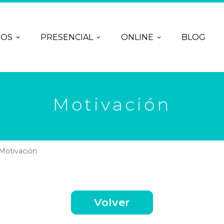
ROS
PRESENCIAL
ONLINE
BLOG
Motivación
Motivación
Volver