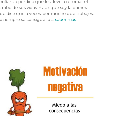
onfianza perdida que les lleve a retomar el
umbo de sus vidas. Y aunque soy la primera
ue dice que a veces, por mucho que trabajes,
o siempre se consigue lo …
saber más