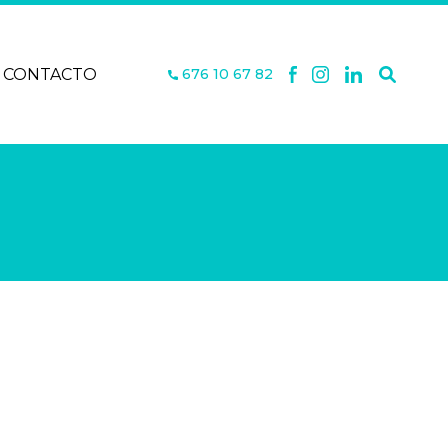
CONTACTO
676 10 67 82