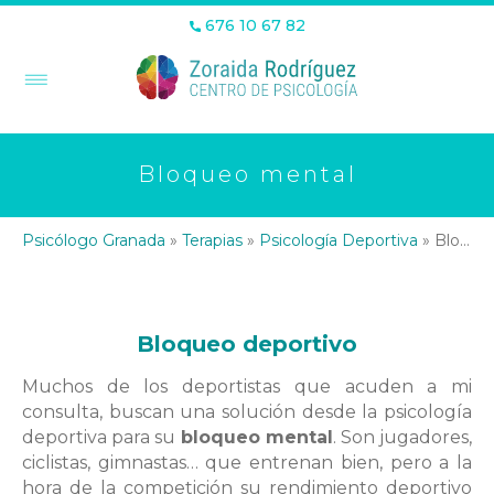
676 10 67 82
Bloqueo mental
Psicólogo Granada
»
Terapias
»
Psicología Deportiva
»
Bloqueo mental
Bloqueo
deportivo
Muchos de los deportistas que acuden a mi
consulta, buscan una solución desde la psicología
deportiva para su
bloqueo mental
. Son jugadores,
ciclistas, gimnastas… que entrenan bien, pero a la
hora de la competición su rendimiento deportivo