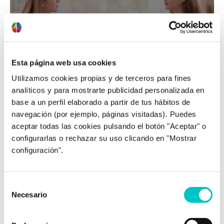
¿Qué te pasa?
Esta página web usa cookies
Utilizamos cookies propias y de terceros para fines
analíticos y para mostrarte publicidad personalizada en
base a un perfil elaborado a partir de tus hábitos de
navegación (por ejemplo, páginas visitadas). Puedes
¿Hay algo más?
aceptar todas las cookies pulsando el botón "Aceptar" o
configurarlas o rechazar su uso clicando en "Mostrar
configuración".
Selección
Necesario
de
consentimiento
Comprende: el primer