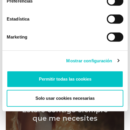
Preferencias
paso hacia tu cambio
Estadística
Marketing
A trabajar
Mostrar configuración
Permitir todas las cookies
Solo usar cookies necesarias
Estaré contigo siempre
que me necesites