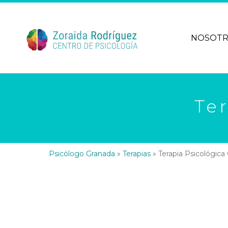
NOSOT
Te
Psicólogo Granada
»
Terapias
»
Terapia Psicológica