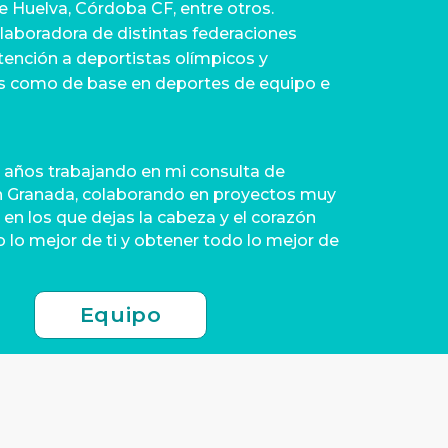
e Huelva, Córdoba CF, entre otros.
laboradora de distintas federaciones
tención a deportistas olímpicos y
s como de base en deportes de equipo e
s años trabajando en mi consulta de
n Granada, colaborando en proyectos muy
 en los que dejas la cabeza y el corazón
 lo mejor de ti y obtener todo lo mejor de
Equipo