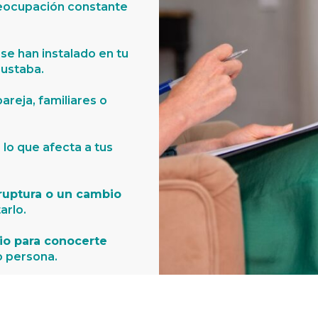
preocupación constante
se han instalado en tu
gustaba.
areja, familiares o
 lo que afecta a tus
ruptura o un cambio
arlo.
io para conocerte
o persona.