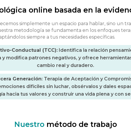
ológica online basada en la evidenc
recemos simplemente un espacio para hablar, sino un t
 Nuestra metodología se fundamenta en los enfoques ter
aptándolos siempre a tus necesidades específicas.
tivo-Conductual (TCC):
Identifica la relación pensa
 y modifica patrones negativos, y ofrece herramientas
cambio real y duradero.
rcera Generación
: Terapia de Aceptación y Compromi
ociones difíciles sin luchar, obsérvalos y dales espaci
ía hacia tus valores y construir una vida plena y con se
Nuestro
método de trabajo