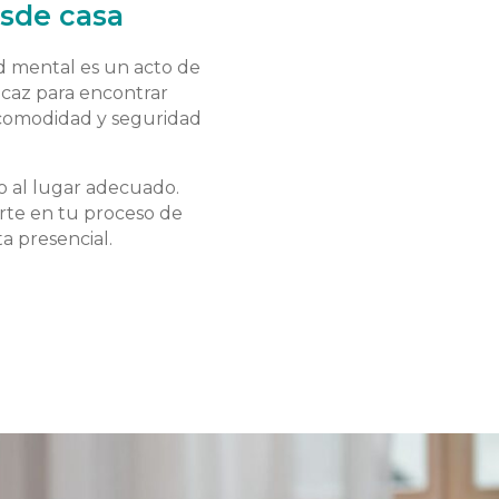
esde casa
d mental es un acto de
icaz para encontrar
 comodidad y seguridad
do al lugar adecuado.
rte en tu proceso de
a presencial.