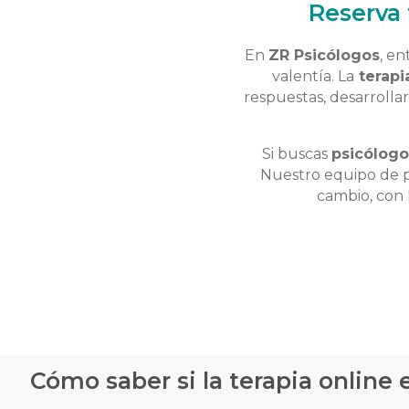
Reserva 
En
ZR Psicólogos
, e
valentía. La
terapi
respuestas, desarrolla
Si buscas
psicólogo
Nuestro equipo de p
cambio, con 
Cómo saber si la terapia online e