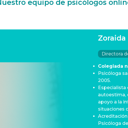
Nuestro equipo de psicólogos onlin
Zoraida
Directora d
Colegiada 
Psicóloga sa
2005.
Especialista
autoestima, 
apoyo a la in
situaciones d
Acreditación
Psicóloga de