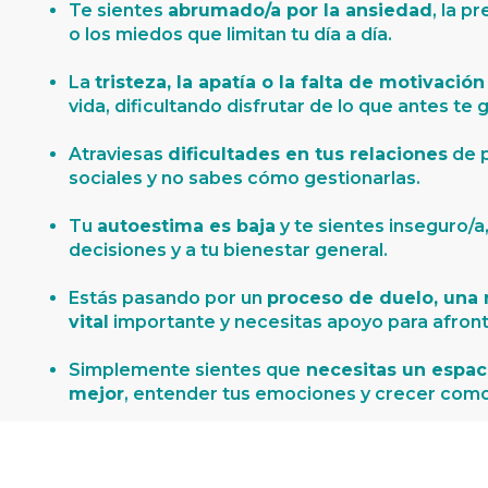
Te sientes
abrumado/a por la ansiedad
, la 
o los miedos que limitan tu día a día.
La
tristeza, la apatía o la falta de motivación
vida, dificultando disfrutar de lo que antes te 
Atraviesas
dificultades en tus relaciones
de p
sociales y no sabes cómo gestionarlas.
Tu
autoestima es baja
y te sientes inseguro/a,
decisiones y a tu bienestar general.
Estás pasando por un
proceso de duelo, una 
vital
importante y necesitas apoyo para afront
Simplemente sientes que
necesitas un espac
mejor
, entender tus emociones y crecer com