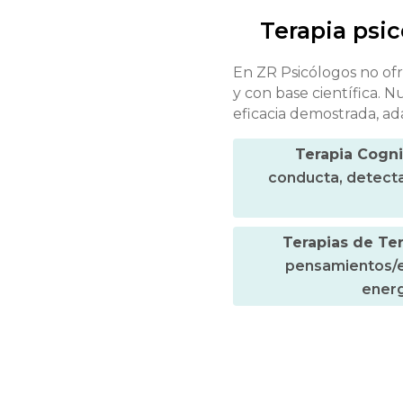
Terapia psic
En ZR Psicólogos no of
y con base científica.
eficacia demostrada, ad
Terapia Cogni
conducta, detecta
Terapias de Te
pensamientos/em
energ