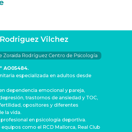
e
 Rodriguez Vilchez
e Zoraida Rodríguez Centro de Psicología
nº AO05484.
nitaria especializada en adultos desde
 en dependencia emocional y pareja,
depresión, trastornos de ansiedad y TOC,
fertilidad, opositores y diferentes
e la vida.
 profesional en psicología deportiva.
 equipos como el RCD Mallorca, Real Club