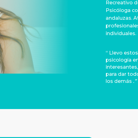
Recreativo d
Psicóloga co
andaluzas. A
profesionale
individuales.
“ Llevo esto
psicología e
interesantes,
para dar todo
los demás
.”