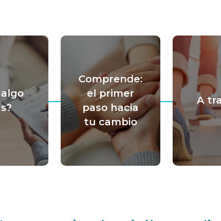
Comprende:
 algo
el primer
A tr
s?
paso hacia
tu cambio