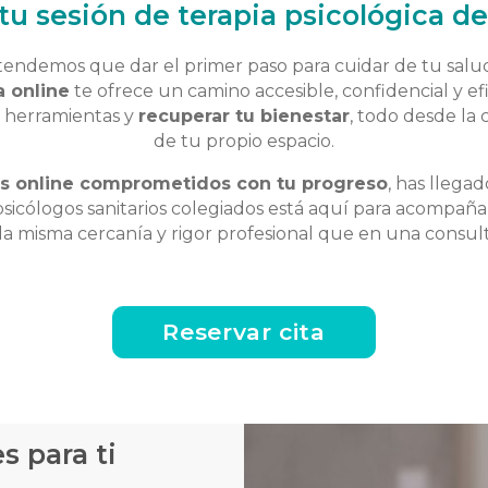
tu sesión de terapia psicológica d
ntendemos que dar el primer paso para cuidar de tu salu
a online
te ofrece un camino accesible, confidencial y ef
r herramientas y
recuperar tu bienestar
, todo desde la
de tu propio espacio.
s online comprometidos con tu progreso
, has llega
sicólogos sanitarios colegiados está aquí para acompaña
la misma cercanía y rigor profesional que en una consult
Reservar cita
s para ti