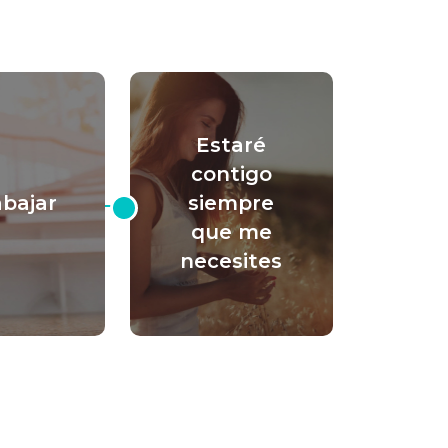
Estaré
contigo
abajar
siempre
que me
necesites