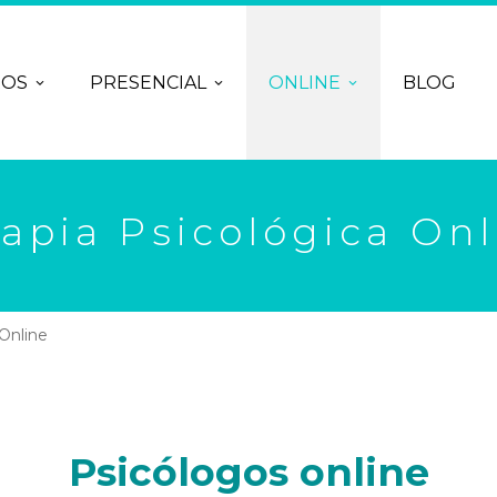
ROS
PRESENCIAL
ONLINE
BLOG
rapia Psicológica Onl
 Online
Psicólogos online