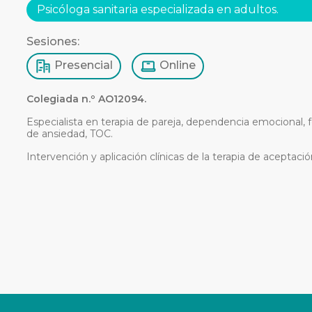
Psicóloga sanitaria especializada en adultos.
Sesiones:
Presencial
Online
Colegiada n.º AO12094.
Especialista en terapia de pareja, dependencia emocional, f
de ansiedad, TOC.
Intervención y aplicación clínicas de la terapia de aceptaci