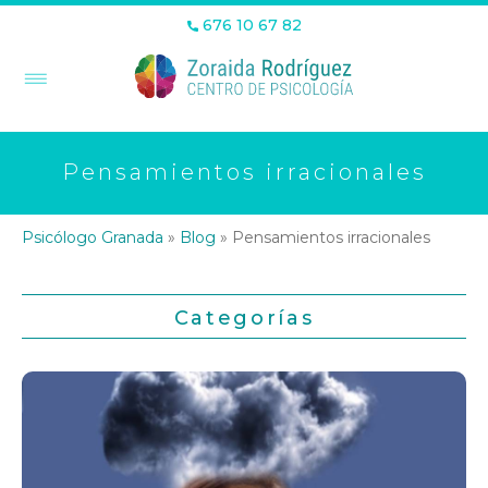
676 10 67 82
Pensamientos irracionales
Psicólogo Granada
»
Blog
»
Pensamientos irracionales
Categorías