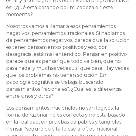
estar y a conseguir tus objetivos, la pregunta clave
es: ¿qué está pasando por mi cabeza en este
momento?
Nosotros vamos a llamar a esos pensamientos
negativos, pensamientos irracionales. Si hablamos
de pensamientos negativos, parece que la solución
es tener pensamientos positivos y eso, por
desagracia, está mal entendido. Pensar en positivo
parece que es pensar que todo va bien, que no
pasa nada, y muchas veces… sí que pasa. Hay veces
que los problemas no tienen solución. En
psicología cognitiva se trabaja buscando
pensamientos “racionales”. ¿Cuál es la diferencia
entre unos y otros?
Los pensamientos irracionales no son lógicos, la
forma de razonar no es correcta y no está basado
en la realidad, en pruebas palpables y tangibles.
Pensar “seguro que fallo ese tiro”, es irracional,
pues nada te puede asegurar lo que va a pasar en