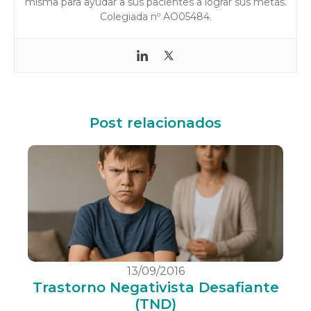
misma para ayudar a sus pacientes a lograr sus metas.
Colegiada nº AO05484.
Post relacionados
13/09/2016
Trastorno Negativista Desafiante
(TND)