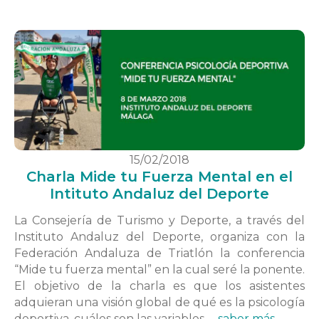
15/02/2018
Charla Mide tu Fuerza Mental en el
Intituto Andaluz del Deporte
La Consejería de Turismo y Deporte, a través del
Instituto Andaluz del Deporte, organiza con la
Federación Andaluza de Triatlón la conferencia
“Mide tu fuerza mental” en la cual seré la ponente.
El objetivo de la charla es que los asistentes
adquieran una visión global de qué es la psicología
deportiva, cuáles son las variables …
saber más