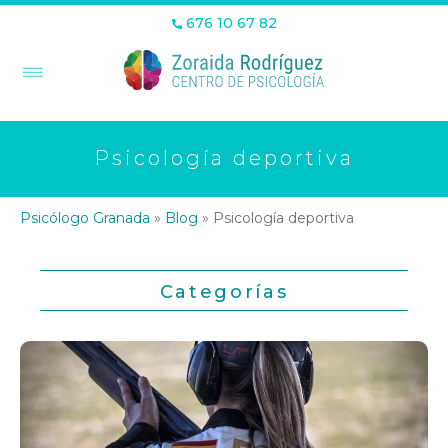
676 10 67 82
Psicología deportiva
Psicólogo Granada
»
Blog
»
Psicología deportiva
Categorías