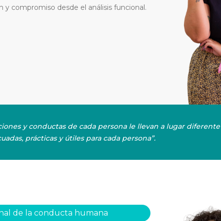
ón y compromiso desde el análisis funcional.
nes y conductas de cada persona le llevan a lugar diferente 
adas, prácticas y útiles para cada persona”.
cional de la conducta humana