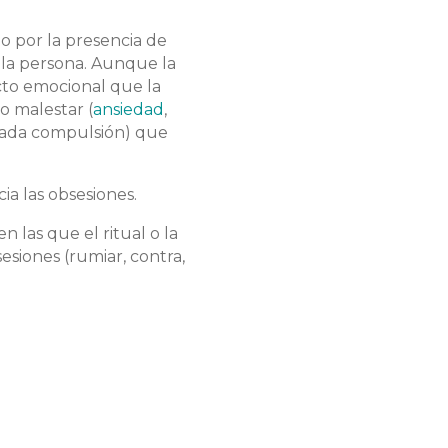
o por la presencia de
la persona. Aunque la
cto emocional que la
o malestar (
ansiedad
,
amada compulsión) que
ia las obsesiones.
las que el ritual o la
sesiones (rumiar, contra,