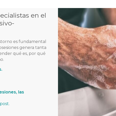
cialistas en el
sivo-
astorno es fundamental
obsesiones genera tanta
tender qué es, por qué
o.
s.
siones, las
post.