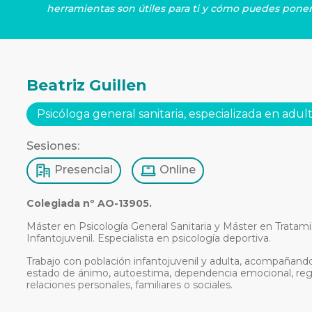
herramientas son útiles para ti y cómo puedes poner
Beatriz Guillen
Psicóloga general sanitaria, especializada en adult
Sesiones:
Presencial
Online
Colegiada nº AO-13905.
Máster en Psicología General Sanitaria y Máster en Tratam
Infantojuvenil. Especialista en psicología deportiva.
Trabajo con población infantojuvenil y adulta, acompañand
estado de ánimo, autoestima, dependencia emocional, regu
relaciones personales, familiares o sociales.