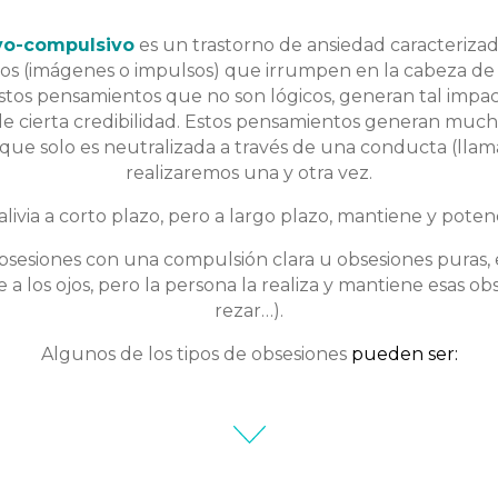
ivo-compulsivo
es un trastorno de ansiedad caracterizad
os (imágenes o impulsos) que irrumpen en la cabeza de 
tos pensamientos que no son lógicos, generan tal impa
le cierta credibilidad. Estos pensamientos generan much
 que solo es neutralizada a través de una conducta (ll
realizaremos una y otra vez.
alivia a corto plazo, pero a largo plazo, mantiene y potenc
esiones con una compulsión clara u obsesiones puras, en 
 a los ojos, pero la persona la realiza y mantiene esas ob
rezar…).
Algunos de los tipos de obsesiones
pueden ser: