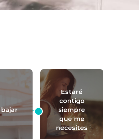
Estaré
contigo
abajar
siempre
que me
necesites