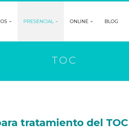
ROS
PRESENCIAL
ONLINE
BLOG
TOC
para tratamiento del TOC