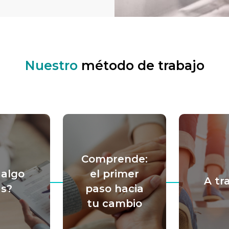
Nuestro
método de trabajo
Comprende:
 algo
el primer
A tr
s?
paso hacia
tu cambio