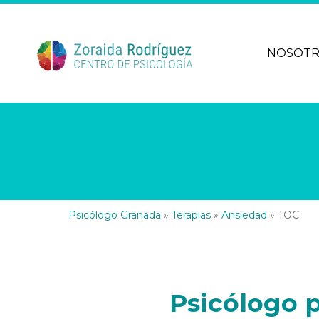
NOSOT
Psicólogo Granada
»
Terapias
»
Ansiedad
»
TOC
Psicólogo 