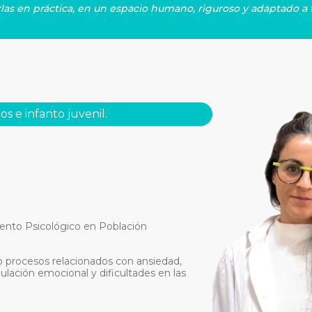
las en práctica, en un espacio humano, riguroso y adaptado a 
os e infanto juvenil.
iento Psicológico en Población
o procesos relacionados con ansiedad,
lación emocional y dificultades en las