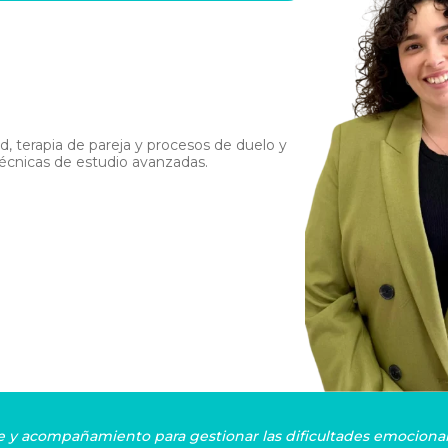
d, terapia de pareja y procesos de duelo y
técnicas de estudio avanzadas.
 y acompañamiento para gestionar las dificultades emocionale