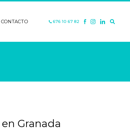
CONTACTO
676 10 67 82
en Granada