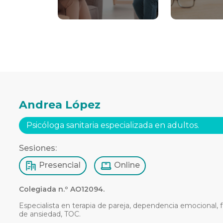
Andrea López
Psicóloga sanitaria especializada en adultos.
Sesiones:
Presencial
Online
Colegiada n.º AO12094.
Especialista en terapia de pareja, dependencia emocional, f
de ansiedad, TOC.