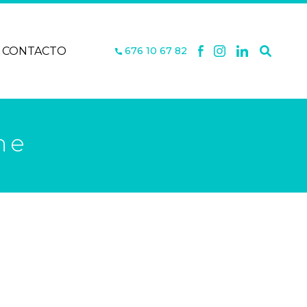
CONTACTO
676 10 67 82
ne