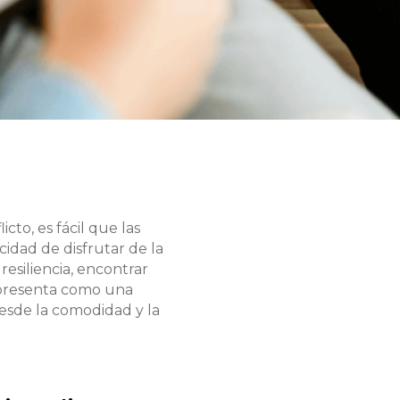
cto, es fácil que las
idad de disfrutar de la
esiliencia, encontrar
 presenta como una
desde la comodidad y la