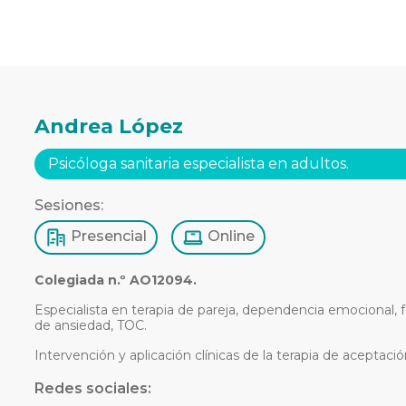
Andrea López
Psicóloga sanitaria especialista en adultos.
Sesiones:
Presencial
Online
Colegiada n.º AO12094.
Especialista en terapia de pareja, dependencia emocional, f
de ansiedad, TOC.
Intervención y aplicación clínicas de la terapia de aceptaci
Redes sociales: