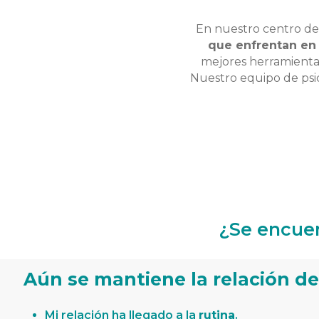
En nuestro centro de
que enfrentan en 
mejores herramienta
Nuestro equipo de psic
¿Se encuen
Aún se mantiene la relación de
Mi relación ha llegado a la
rutina
.