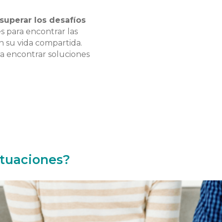
 superar los desafíos
 para encontrar las
 su vida compartida.
ra encontrar soluciones
ituaciones?