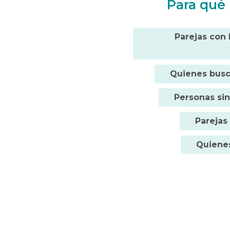
Para qué 
Parejas con 
Quienes busc
Personas sin
Parejas
Quienes