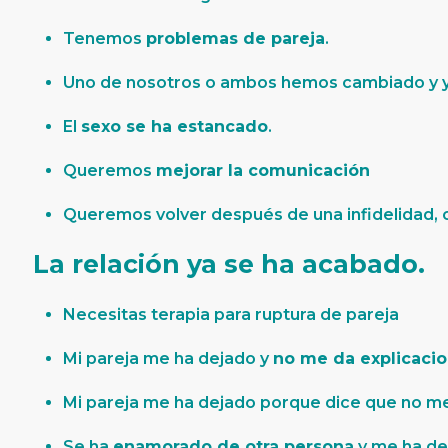
Tenemos
problemas de pareja
.
Uno de nosotros o ambos hemos cambiado y 
El
sexo se ha estancado
.
Queremos
mejorar la comunicación
Queremos volver después de una infidelidad, o
La relación ya se ha acabado.
Necesitas terapia para ruptura de pareja
Mi pareja me ha dejado y
no me da explicaci
Mi pareja me ha dejado porque dice que no me
Se ha
enamorado de otra persona
y me ha dej