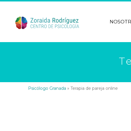
NOSOT
T
Psicólogo Granada
»
Terapia de pareja online