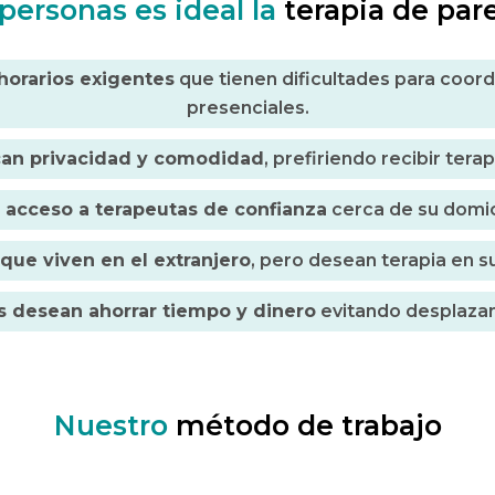
personas es ideal la
terapia de par
horarios exigentes
que tienen dificultades para coord
presenciales.
an privacidad y comodidad
, prefiriendo recibir tera
 acceso a terapeutas de confianza
cerca de su domici
 que viven en el extranjero
, pero desean terapia en s
 desean ahorrar tiempo y dinero
evitando desplaza
Nuestro
método de trabajo