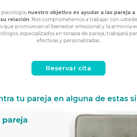
 psicología,
nuestro objetivo es ayudar a las pareja a
su relación
. Nos comprometemos a trabajar con ustedes
s que promuevan el bienestar emocional y la armonía en
ólogos, especializados en terapia de pareja, trabajará pa
efectivas y personalizadas.
Reservar cita
tra tu pareja en alguna de estas s
 pareja