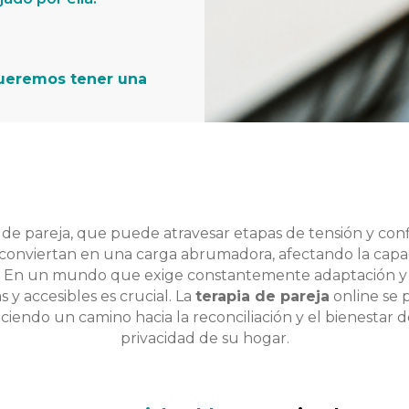
ueremos tener una
de pareja, que puede atravesar etapas de tensión y confli
conviertan en una carga abrumadora, afectando la capac
s. En un mundo que exige constantemente adaptación y r
s y accesibles es crucial. La
terapia de pareja
online se
ciendo un camino hacia la reconciliación y el bienestar 
privacidad de su hogar.