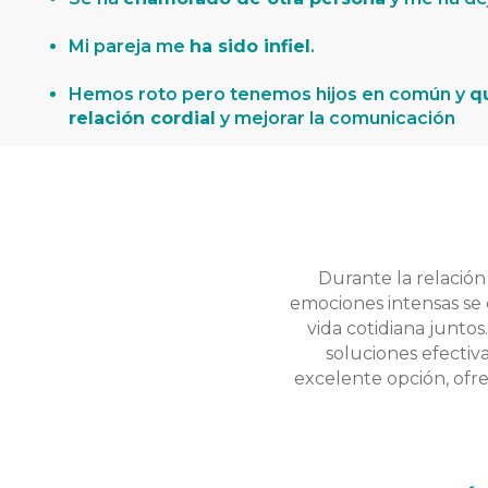
Mi pareja me
ha sido infiel
.
Hemos roto pero tenemos hijos en común y
q
relación cordial
y mejorar la comunicación
Durante la relación 
emociones intensas se 
vida cotidiana junto
soluciones efectiva
excelente opción, ofre