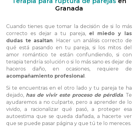
Terapia para ruptura de parejas
en
Granada
Cuando tienes que tomar la decisión de si lo más
correcto es dejar a tu pareja,
el miedo y las
dudas te asaltan
. Hacer un análisis correcto de
qué está pasando en tu pareja, si los mitos del
amor romántico te están confundiendo, si con
terapia tendría solución o si lo más sano es dejar de
haceros daño, en ocasiones, requiere de
acompañamiento profesional
.
Si te encuentras en el otro lado y tu pareja te ha
dejado,
has de vivir este proceso de pérdida
. Te
ayudaremos a no culparte, pero a aprender de lo
vivido, a racionalizar qué pasó, a proteger esa
autoestima que se queda dañada, a hacerte ver
que se puede pasar página y que tú te lo mereces.