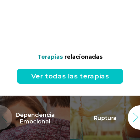
Terapias
relacionadas
Ver todas las terapias
Dependencia
Ruptura
Emocional