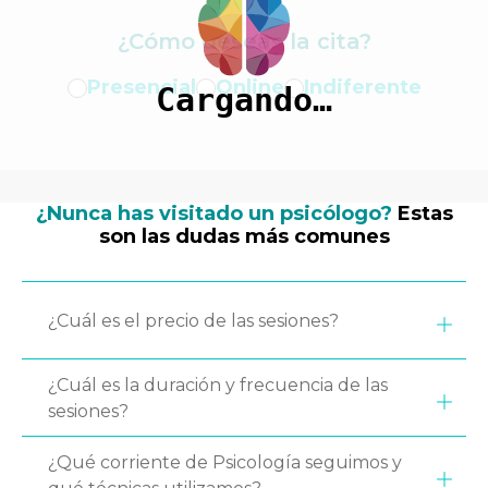
¿Cómo deseas la cita?
Presencial
Online
Indiferente
Cargando…
¿Nunca has visitado un psicólogo?
Estas
son las dudas más comunes
¿Cuál es el precio de las sesiones?
¿Cuál es la duración y frecuencia de las
sesiones?
¿Qué corriente de Psicología seguimos y