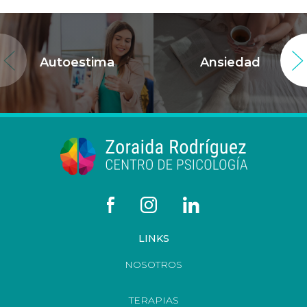
Autoestima
Ansiedad
LINKS
NOSOTROS
TERAPIAS