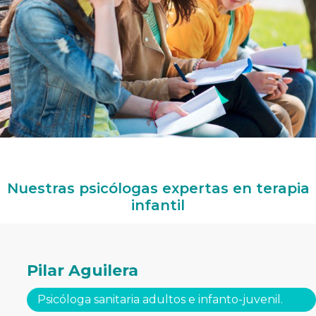
Nuestras psicólogas expertas en terapia
infantil
Pilar Aguilera
Psicóloga sanitaria adultos e infanto-juvenil.