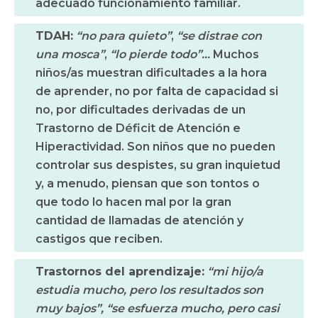
adecuado funcionamiento familiar.
TDAH:
“no para quieto”
,
“se distrae con
una mosca”
,
“lo pierde todo”…
Muchos
niños/as muestran dificultades a la hora
de aprender, no por falta de capacidad si
no, por dificultades derivadas de un
Trastorno de Déficit de Atención e
Hiperactividad. Son niños que no pueden
controlar sus despistes, su gran inquietud
y, a menudo, piensan que son tontos o
que todo lo hacen mal por la gran
cantidad de llamadas de atención y
castigos que reciben.
Trastornos del aprendizaje:
“mi hijo/a
estudia mucho, pero los resultados son
muy bajos”, “se esfuerza mucho, pero casi