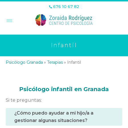
676 10 67 82
Infantil
Psicólogo Granada
»
Terapias
»
Infantil
Psicólogo infantil
en Granada
Si te preguntas:
¿Cómo puedo ayudar a mi hijo/a a
gestionar algunas situaciones?