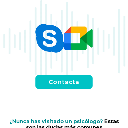
Contacta
¿Nunca has visitado un psicólogo?
Estas
son las dudas más comunes