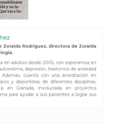
chez
 Zoraida Rodríguez, directora de Zoraida
logía.
ada en adultos desde 2005, con experiencia en
toestima, depresión, trastornos de ansiedad
es. Además, cuenta con una acreditación en
pos y deportistas de diferentes disciplinas.
ta en Granada, involucrada en proyectos
ma para ayudar a sus pacientes a lograr sus