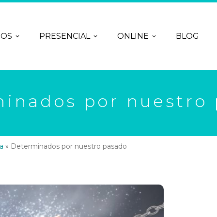
ROS
PRESENCIAL
ONLINE
BLOG
inados por nuestro
a
»
Determinados por nuestro pasado