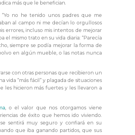
udica más que le benefician.
: “Yo no he tenido unos padres que me
ban al campo ni me decían lo orgullosos
s errores, incluso mis intentos de mejorar
a el mismo trato en su vida diaria: “Parecía
ho, siempre se podía mejorar la forma de
olvo en algún mueble, o las notas nunca
rarse con otras personas que recibieron un
a vida “más fácil” y plagada de situaciones
 les hicieron más fuertes y les llevaron a
ma
, o el valor que nos otorgamos viene
iencias de éxito que hemos ido viviendo.
se sentirá muy seguro y confiará en su
bando que iba ganando partidos, que sus