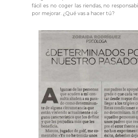
fácil es no coger las riendas, no responsab
por mejorar. ¿Qué vas a hacer tú?