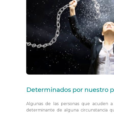
Determinados por nuestro 
Algunas de las personas que acuden 
determinante de alguna circunstancia q