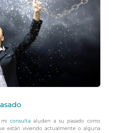
pasado
a mi
consulta
aluden a su pasado como
ue están viviendo actualmente o alguna