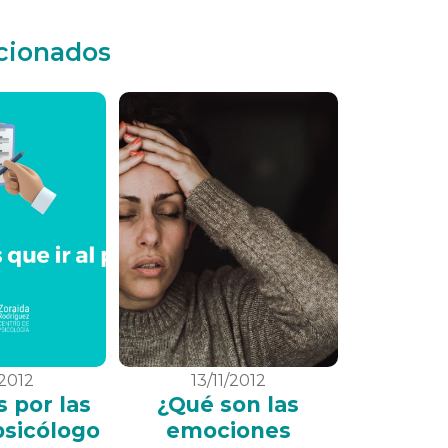
acionados
/2012
13/11/2012
s por las
¿Qué son las
 psicólogo
emociones