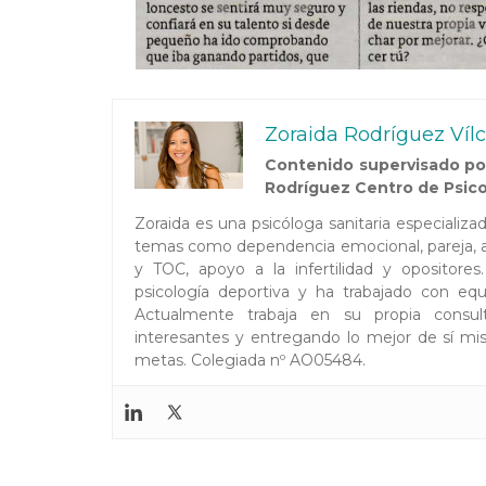
Zoraida Rodríguez Víl
Contenido supervisado por
Rodríguez Centro de Psico
Zoraida es una psicóloga sanitaria especializ
temas como dependencia emocional, pareja, au
y TOC, apoyo a la infertilidad y opositor
psicología deportiva y ha trabajado con equi
Actualmente trabaja en su propia consul
interesantes y entregando lo mejor de sí mis
metas. Colegiada nº AO05484.