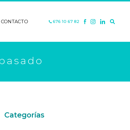
CONTACTO
676 10 67 82
 pasado
Categorías