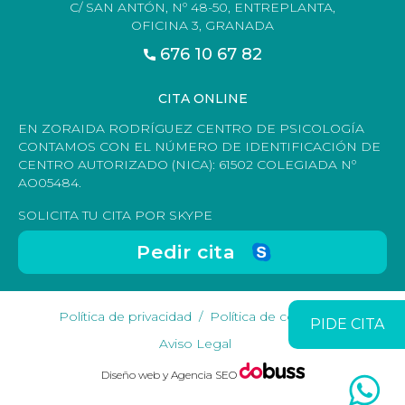
C/ SAN ANTÓN, Nº 48-50, ENTREPLANTA,
OFICINA 3, GRANADA
676 10 67 82
CITA ONLINE
EN ZORAIDA RODRÍGUEZ CENTRO DE PSICOLOGÍA
CONTAMOS CON EL NÚMERO DE IDENTIFICACIÓN DE
CENTRO AUTORIZADO (NICA): 61502 COLEGIADA Nº
AO05484.
SOLICITA TU CITA POR SKYPE
Pedir cita
Política de privacidad
Política de cookies
PIDE CITA
Aviso Legal
Diseño web y Agencia SEO