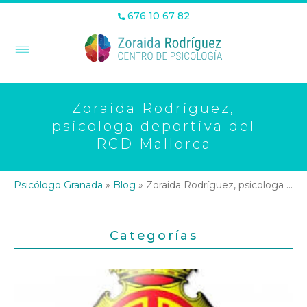
676 10 67 82
Zoraida Rodríguez,
psicologa deportiva del
RCD Mallorca
Psicólogo Granada
»
Blog
»
Zoraida Rodríguez, psicologa deportiva del RCD Mallorca
Categorías