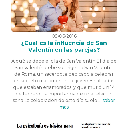
09/06/2016
¿Cuál es la influencia de San
Valentín en las parejas?
A qué se debe el día de San Valentín El día de
San Valentín debe su origen a San Valentín
de Roma, un sacerdote dedicado a celebrar
en secreto matrimonios de jóvenes soldados
que estaban enamorados, y que murió un 14
de febrero. La importancia de una relación
sana La celebración de este día suele …
saber
más