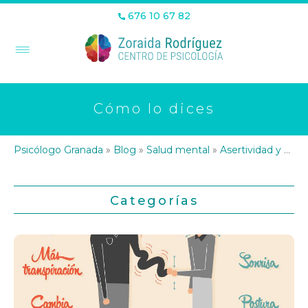
676 10 67 82
Cómo lo dices
Psicólogo Granada
»
Blog
»
Salud mental
»
Asertividad y HHSS
Categorías