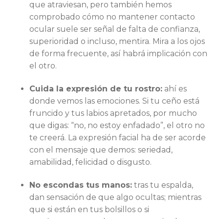
que atraviesan, pero también hemos
comprobado cómo no mantener contacto
ocular suele ser señal de falta de confianza,
superioridad o incluso, mentira. Mira a los ojos
de forma frecuente, así habrá implicación con
el otro.
Cuida la expresión de tu rostro:
ahí es
donde vemos las emociones. Si tu ceño está
fruncido y tus labios apretados, por mucho
que digas: “no, no estoy enfadado”, el otro no
te creerá. La expresión facial ha de ser acorde
con el mensaje que demos: seriedad,
amabilidad, felicidad o disgusto.
No escondas tus manos:
tras tu espalda,
dan sensación de que algo ocultas; mientras
que si están en tus bolsillos o si