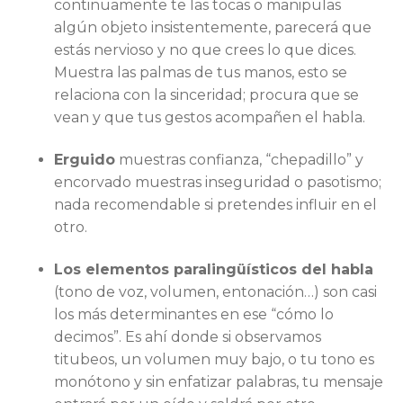
continuamente te las tocas o manipulas
algún objeto insistentemente, parecerá que
estás nervioso y no que crees lo que dices.
Muestra las palmas de tus manos, esto se
relaciona con la sinceridad; procura que se
vean y que tus gestos acompañen el habla.
Erguido
muestras confianza, “chepadillo” y
encorvado muestras inseguridad o pasotismo;
nada recomendable si pretendes influir en el
otro.
Los elementos paralingüísticos del habla
(tono de voz, volumen, entonación…) son casi
los más determinantes en ese “cómo lo
decimos”. Es ahí donde si observamos
titubeos, un volumen muy bajo, o tu tono es
monótono y sin enfatizar palabras, tu mensaje