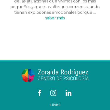
de las situaciones que vivimos con los más
pequeños y que nos alteran, ocurren cuando
tienen explosiones emocionales porque …
saber más
LINKS