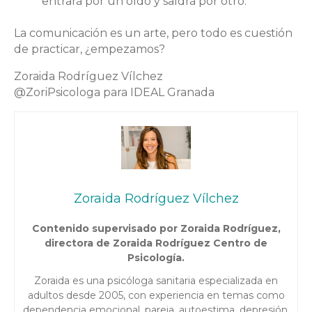
entrará por un oído y saldrá por otro.
La comunicación es un arte, pero todo es cuestión
de practicar, ¿empezamos?
Zoraida Rodríguez Vílchez
@ZoriPsicologa para IDEAL Granada
Zoraida Rodríguez Vílchez
Contenido supervisado por Zoraida Rodríguez,
directora de Zoraida Rodríguez Centro de
Psicología.
Zoraida es una psicóloga sanitaria especializada en
adultos desde 2005, con experiencia en temas como
dependencia emocional, pareja, autoestima, depresión,