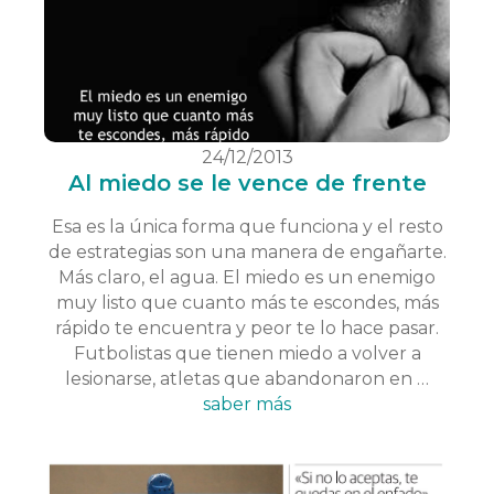
24/12/2013
Al miedo se le vence de frente
Esa es la única forma que funciona y el resto
de estrategias son una manera de engañarte.
Más claro, el agua. El miedo es un enemigo
muy listo que cuanto más te escondes, más
rápido te encuentra y peor te lo hace pasar.
Futbolistas que tienen miedo a volver a
lesionarse, atletas que abandonaron en …
saber más