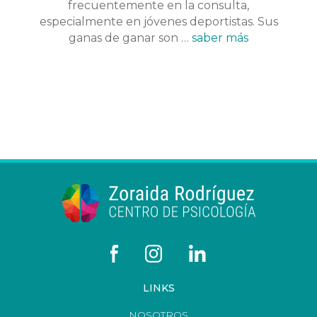
frecuentemente en la consulta,
especialmente en jóvenes deportistas. Sus
ganas de ganar son …
saber más
LINKS
NOSOTROS