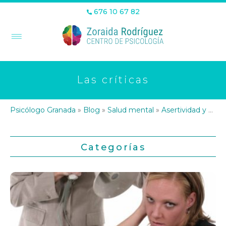
676 10 67 82
Las críticas
Psicólogo Granada
»
Blog
»
Salud mental
»
Asertividad y HHSS
Categorías