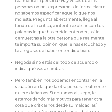
realmente la persona? Hay veces que las
personas no nos expresamos de forma clara o
no sabemos especificar aquello que nos
molesta. Pregunta abiertamente, llega al
fondo de la crítica, e intenta explicar con tus
palabras lo que has creído entender, así le
demuestras a la otra persona que realmente
te importa su opinión, que le has escuchado y
te aseguras de haber entendido bien.
Negocia si no estás del todo de acuerdo o
indica qué vas a cambiar.
Pero también nos podemos encontrar en la
situación en la que la otra persona realmente
quiere dañarnos. Si entramos al juego, le
estamos dando más motivos para tener otra
cosa que criticarnos desde su maldad; así
que… ¡calma! No merece la pena darle más