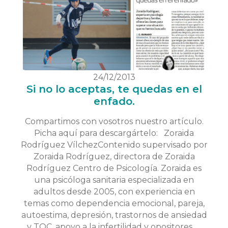
24/12/2013
Si no lo aceptas, te quedas en el
enfado.
Compartimos con vosotros nuestro artículo.
Picha aquí para descargártelo: Zoraida
Rodríguez VílchezContenido supervisado por
Zoraida Rodríguez, directora de Zoraida
Rodríguez Centro de Psicología. Zoraida es
una psicóloga sanitaria especializada en
adultos desde 2005, con experiencia en
temas como dependencia emocional, pareja,
autoestima, depresión, trastornos de ansiedad
y TOC, apoyo a la infertilidad y opositores. …