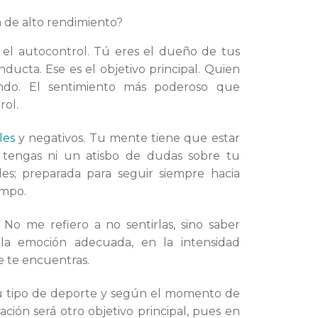
a de alto rendimiento?
el autocontrol. Tú eres el dueño de tus
ucta. Ese es el objetivo principal. Quien
do. El sentimiento más poderoso que
rol.
les
y negativos. Tu mente tiene que estar
 tengas ni un atisbo de dudas sobre tu
des; preparada para seguir siempre hacia
ampo.
. No me refiero a no sentirlas, sino saber
la emoción adecuada, en la intensidad
e te encuentras.
 tipo de deporte y según el momento de
ción será otro objetivo principal, pues en