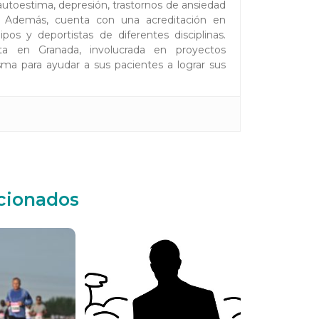
toestima, depresión, trastornos de ansiedad
es. Además, cuenta con una acreditación en
pos y deportistas de diferentes disciplinas.
ta en Granada, involucrada en proyectos
ma para ayudar a sus pacientes a lograr sus
acionados