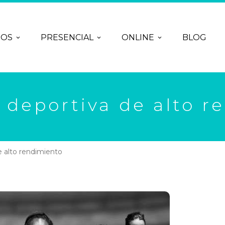
ROS
PRESENCIAL
ONLINE
BLOG
 deportiva de alto 
e alto rendimiento