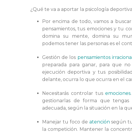
¿Qué te va a aportar la psicología deportiv
Por encima de todo, vamos a buscar 
pensamientos, tus emociones y tu cond
domina su mente, domina su mun
podemos tener las personas es el cont
Gestión de los
pensamientos irraciona
preparada para ganar, para que no
ejecución deportiva y tus posibilida
delante, ocurra lo que ocurra en el c
Necesitarás controlar tus
emociones
gestionarlas de forma que tengas 
adecuada, según la situación en la qu
Manejar tu foco de
atención
según tu
la competición. Mantener la concentra