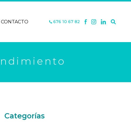
CONTACTO
676 10 67 82
rendimiento
Categorías