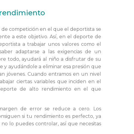
o rendimiento
el de competición en el que el deportista se
nte a este objetivo. Así, en el deporte de
deportista a trabajar unos valores como el
saber adaptarse a las exigencias de un
re todo, ayudará al niño a disfrutar de su
e y ayudándole a eliminar esa presión que
an jóvenes. Cuando entramos en un nivel
ajar ciertas variables que inciden en el
 deporte de alto rendimiento en el que
 margen de error se reduce a cero. Los
onsiguen si tu rendimiento es perfecto, ya
l no lo puedes controlar, así que necesitas