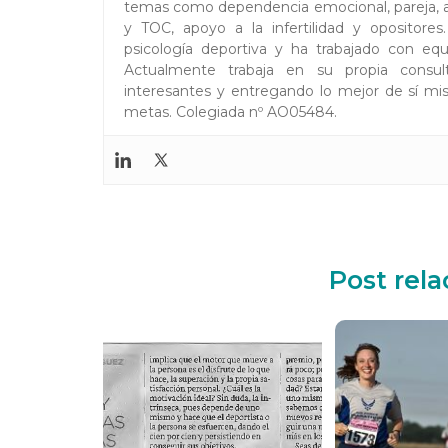
temas como dependencia emocional, pareja, au
y TOC, apoyo a la infertilidad y opositor
psicología deportiva y ha trabajado con equi
Actualmente trabaja en su propia consul
interesantes y entregando lo mejor de sí mis
metas. Colegiada nº AO05484.
Post rel