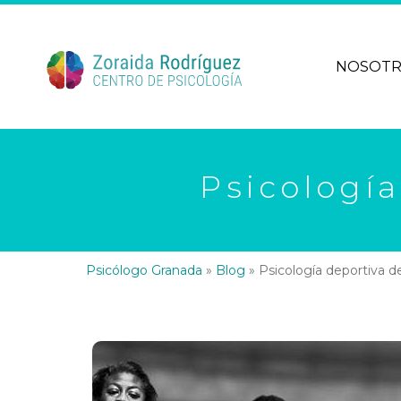
NOSOT
Psicología
Psicólogo Granada
»
Blog
»
Psicología deportiva d