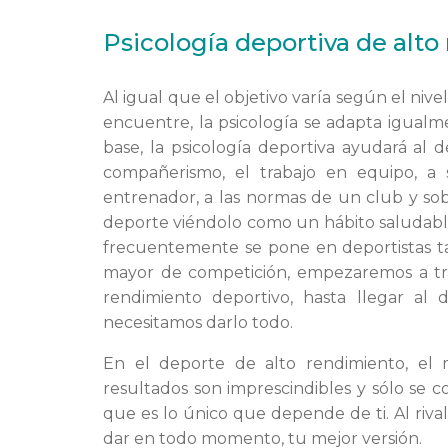
Psicología deportiva de alt
Al igual que el objetivo varía según el niv
encuentre, la psicología se adapta igualme
base, la psicología deportiva ayudará al 
compañerismo, el trabajo en equipo, a 
entrenador,
a las normas de un club y sob
deporte viéndolo como un hábito saludabl
frecuentemente se pone en deportistas t
mayor de competición, empezaremos a trab
rendimiento deportivo, hasta llegar al
necesitamos darlo todo.
En el deporte de alto rendimiento, el
resultados son imprescindibles y sólo se c
que es lo único que depende de ti. Al riva
dar en todo momento, tu mejor versión.