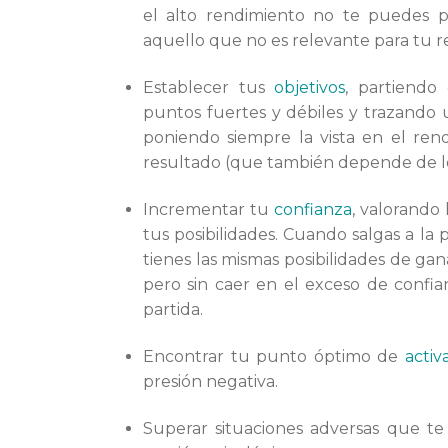
el alto rendimiento no te puedes 
aquello que no es relevante para tu r
Establecer tus
objetivos
, partiendo 
puntos fuertes y débiles y trazando u
poniendo siempre la vista en el ren
resultado (que también depende de lo
Incrementar tu
confianza
, valorando 
tus posibilidades. Cuando salgas a la 
tienes las mismas posibilidades de gan
pero sin caer en el exceso de confia
partida.
Encontrar tu punto óptimo de
activ
presión negativa.
Superar situaciones adversas que t