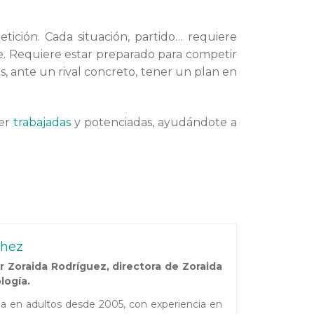
tición. Cada situación, partido… requiere
e. Requiere estar preparado para competir
, ante un rival concreto, tener un plan en
ser
trabajadas
y potenciadas, ayudándote a
chez
 Zoraida Rodríguez, directora de Zoraida
logía.
ada en adultos desde 2005, con experiencia en