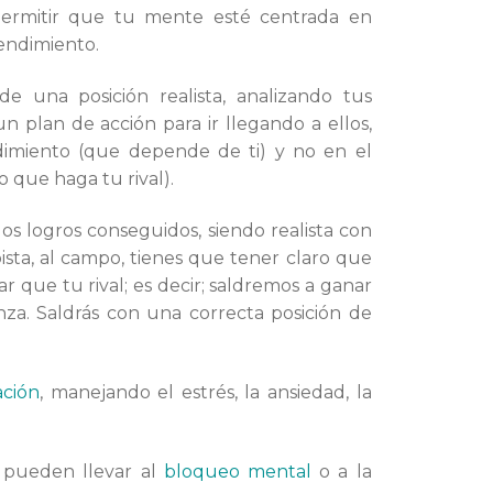
permitir que tu mente esté centrada en
endimiento.
de una posición realista, analizando tus
n plan de acción para ir llegando a ellos,
dimiento (que depende de ti) y no en el
 que haga tu rival).
los logros conseguidos, siendo realista con
pista, al campo, tienes que tener claro que
ar que tu rival; es decir; saldremos a ganar
nza. Saldrás con una correcta posición de
ación
, manejando el estrés, la ansiedad, la
e pueden llevar al
bloqueo mental
o a la