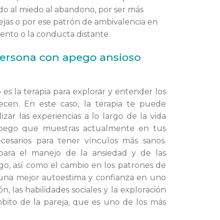
o al miedo al abandono, por ser más
jas o por ese patrón de ambivalencia en
ento o la conducta distante.
persona con apego ansioso
s la terapia para explorar y entender los
cen. En este caso, la terapia te puede
lizar las experiencias a lo largo de la vida
apego que muestras actualmente en tus
ecesarios para tener vínculos más sanos.
para el manejo de la ansiedad y de las
ego, así como el cambio en los patrones de
una mejor autoestima y confianza en uno
, las habilidades sociales y la exploración
mbito de la pareja, que es uno de los más