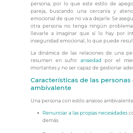
persona, por lo que este estilo de ape
pareja, buscando una cercanía y atenc
emocional de que no va a dejarle. Se as
otra persona no tenga ningún problema
llevarle a imaginar que sí lo hay por in
inseguridad emocional, lo que puede result
La dinámica de las relaciones de una p
resumen en sufrir
ansiedad
por el mied
imortantes y no ser capaz de gestionar ad
Características de las persona
ambivalente
Una persona con estilo ansioso ambivalente 
Renunciar a las propias necesidades
co
demás.