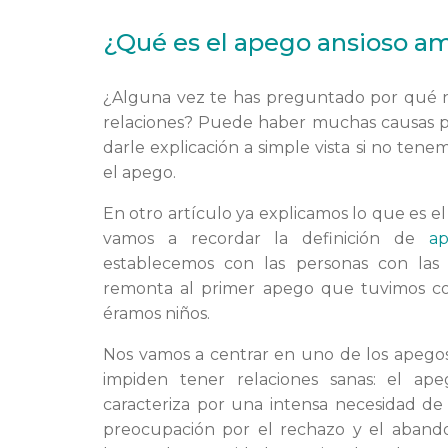
¿Qué es el apego ansioso a
¿Alguna vez te has preguntado por qué n
relaciones? Puede haber muchas causas par
darle explicación a simple vista si no tene
el apego.
En otro artículo ya explicamos lo que es el
vamos a recordar la definición de
a
establecemos con las personas con las
remonta al primer apego que tuvimos c
éramos niños.
Nos vamos a centrar en uno de los apego
impiden tener relaciones sanas: el ap
caracteriza por una intensa necesidad d
preocupación por el rechazo y el aband