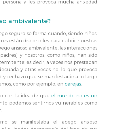
ra persona y les provoca mucha ansiedad
so ambivalente?
ego seguro se forma cuando, siendo niños,
es están disponibles para cubrir nuestras
pego ansioso ambivalente, las interacciones
padres) y nosotros, como niños, han sido
termitente; es decir, a veces nos prestaban
decuada y otras veces no, lo que provoca
 y rechazo que se manifestarán a lo largo
ngamos, como por ejemplo, en
parejas
.
ndo con la idea de que
el mundo no es un
to podemos sentirnos vulnerables como
.
cómo se manifestaba el apego ansioso