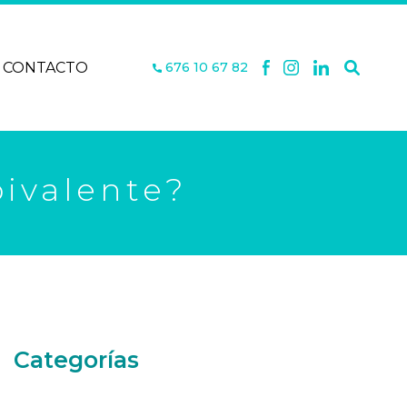
CONTACTO
676 10 67 82
ivalente?
Categorías