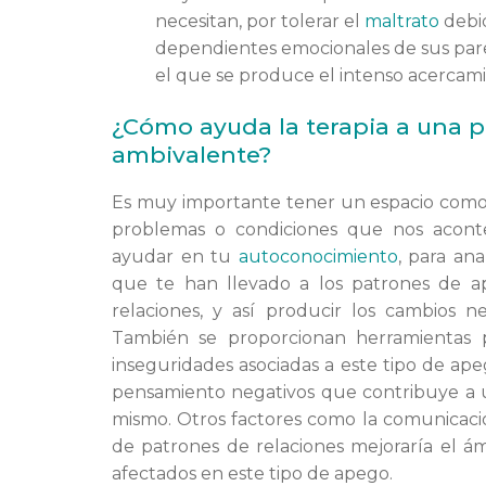
necesitan, por tolerar el
maltrato
debid
dependientes emocionales de sus pare
el que se produce el intenso acercami
¿Cómo ayuda la terapia a una 
ambivalente?
Es muy importante tener un espacio como e
problemas o condiciones que nos aconte
ayudar en tu
autoconocimiento
, para ana
que te han llevado a los patrones de 
relaciones, y así producir los cambios n
También se proporcionan herramientas 
inseguridades asociadas a este tipo de ap
pensamiento negativos que contribuye a 
mismo. Otros factores como la comunicación
de patrones de relaciones mejoraría el á
afectados en este tipo de apego.