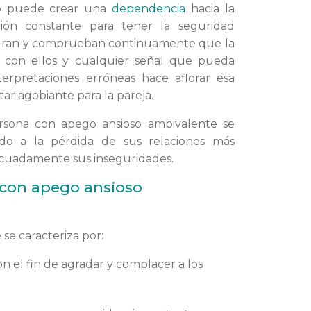
go puede crear una
dependencia
hacia la
ión constante para tener la seguridad
eguran y comprueban continuamente que la
 con ellos y cualquier señal que pueda
terpretaciones erróneas hace aflorar esa
ar agobiante para la pareja.
ersona con apego ansioso ambivalente se
o a la pérdida de sus relaciones más
ecuadamente sus inseguridades.
s con apego ansioso
se caracteriza por:
n el fin de agradar y complacer a los