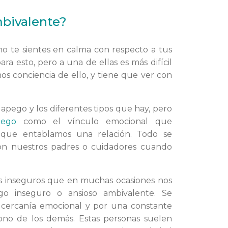
mbivalente?
o te sientes en calma con respecto a tus
a esto, pero a una de ellas es más difícil
mos conciencia de ello, y tiene que ver con
 apego y los diferentes tipos que hay, pero
pego
como el vínculo emocional que
 que entablamos una relación. Todo se
on nuestros padres o cuidadores cuando
s inseguros que en muchas ocasiones nos
ego inseguro o ansioso ambivalente. Se
e cercanía emocional y por una constante
ono de los demás. Estas personas suelen