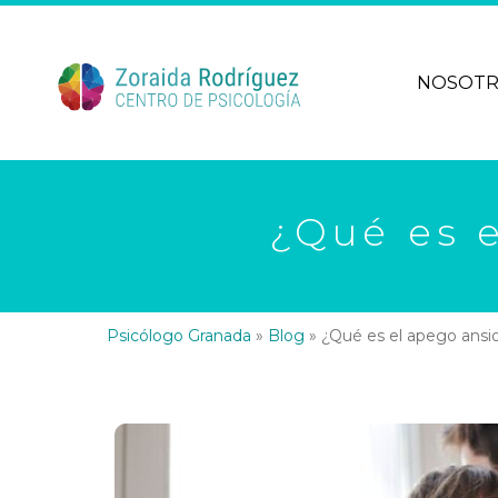
NOSOT
¿Qué es 
Psicólogo Granada
»
Blog
»
¿Qué es el apego ansi