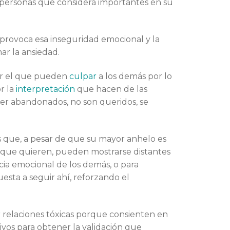
personas que considera importantes en su
e provoca esa inseguridad emocional y la
r la ansiedad.
or el que pueden
culpar
a los demás por lo
r la
interpretación
que hacen de las
ser abandonados, no son queridos, se
 que, a pesar de que su mayor anhelo es
as que quieren, pueden mostrarse distantes
ia emocional de los demás, o para
uesta a seguir ahí, reforzando el
 relaciones tóxicas porque consienten en
os para obtener la validación que