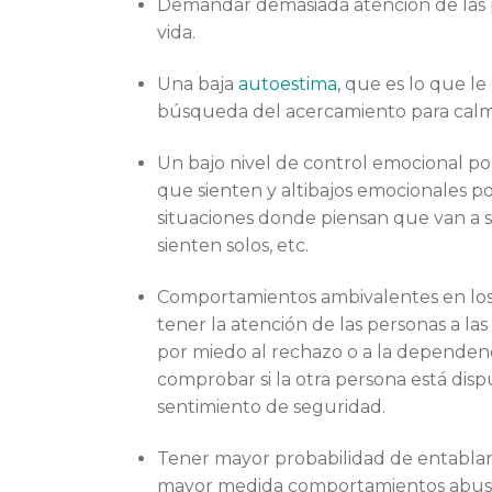
Demandar demasiada atención de las 
vida.
Una baja
autoestima
, que es lo que l
búsqueda del acercamiento para calma
Un bajo nivel de control emocional p
que sienten y altibajos emocionales po
situaciones donde piensan que van a 
sienten solos, etc.
Comportamientos ambivalentes en los
tener la atención de las personas a l
por miedo al rechazo o a la dependenc
comprobar si la otra persona está disp
sentimiento de seguridad.
Tener mayor probabilidad de entablar
mayor medida comportamientos abusiv