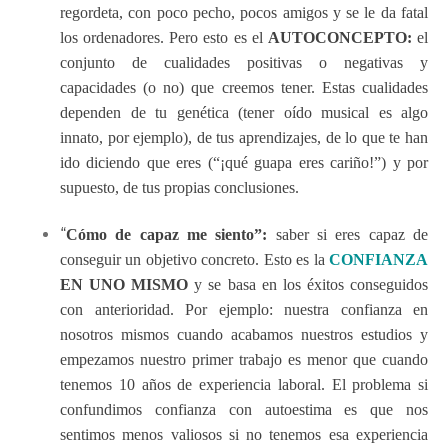
regordeta, con poco pecho, pocos amigos y se le da fatal
los ordenadores. Pero esto es el
AUTOCONCEPTO:
el
conjunto de cualidades positivas o negativas y
capacidades (o no) que creemos tener. Estas cualidades
dependen de tu genética (tener oído musical es algo
innato, por ejemplo), de tus aprendizajes, de lo que te han
ido diciendo que eres (“¡qué guapa eres cariño!”) y por
supuesto, de tus propias conclusiones.
“
Cómo de capaz me siento”:
saber si eres capaz de
conseguir un objetivo concreto. Esto es la
CONFIANZA
EN UNO MISMO
y se basa en los éxitos conseguidos
con anterioridad. Por ejemplo: nuestra confianza en
nosotros mismos cuando acabamos nuestros estudios y
empezamos nuestro primer trabajo es menor que cuando
tenemos 10 años de experiencia laboral. El problema si
confundimos confianza con autoestima es que nos
sentimos menos valiosos si no tenemos esa experiencia