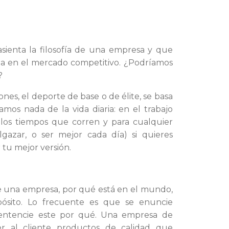
 asienta la filosofía de una empresa y que
ia en el mercado competitivo. ¿Podríamos
?
nes, el deporte de base o de élite, se basa
amos nada de la vida diaria: en el trabajo
 los tiempos que corren y para cualquier
lgazar, o ser mejor cada día) si quieres
 tu mejor versión.
de una empresa, por qué está en el mundo,
pósito. Lo frecuente es que se enuncie
entencie este por qué. Una empresa de
er al cliente productos de calidad que