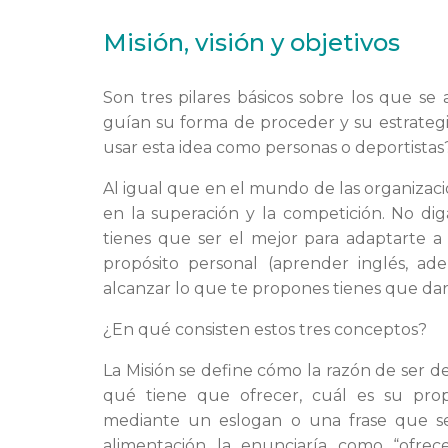
Misión, visión y objetivos
Son tres pilares básicos sobre los que se
guían su forma de proceder y su estrateg
usar esta idea como personas o deportistas
Al igual que en el mundo de las organizacio
en la superación y la competición. No dig
tienes que ser el mejor para adaptarte a
propósito personal (aprender inglés, ade
alcanzar lo que te propones tienes que dar
¿En qué consisten estos tres conceptos?
La Misión se define cómo la razón de ser 
qué tiene que ofrecer, cuál es su pro
mediante un eslogan o una frase que s
alimentación la enunciaría como “ofrec