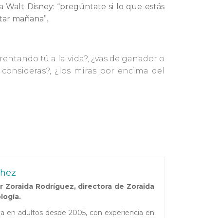
ía Walt Disney: “pregúntate si lo que estás
star mañana”.
rentando tú a la vida?, ¿vas de ganador o
 consideras?, ¿los miras por encima del
chez
 Zoraida Rodríguez, directora de Zoraida
logía.
ada en adultos desde 2005, con experiencia en