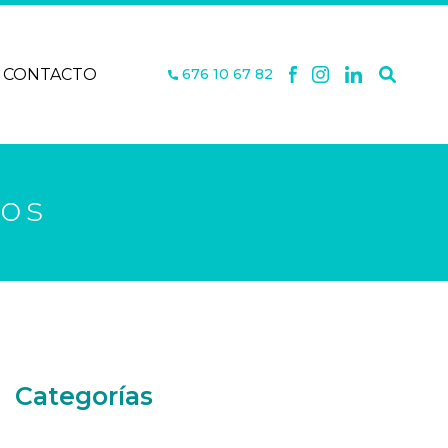
CONTACTO
676 10 67 82
vos
Categorías