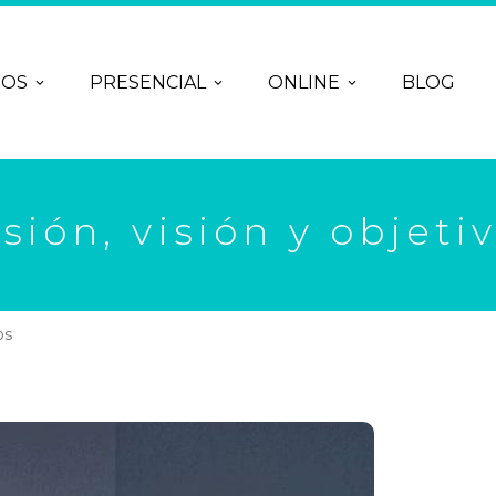
ROS
PRESENCIAL
ONLINE
BLOG
sión, visión y objeti
os