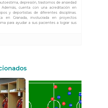
toestima, depresión, trastornos de ansiedad
es. Además, cuenta con una acreditación en
pos y deportistas de diferentes disciplinas.
ta en Granada, involucrada en proyectos
ma para ayudar a sus pacientes a lograr sus
acionados