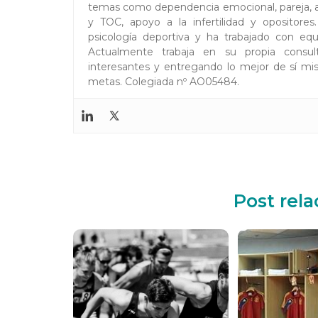
temas como dependencia emocional, pareja, au
y TOC, apoyo a la infertilidad y opositor
psicología deportiva y ha trabajado con equi
Actualmente trabaja en su propia consul
interesantes y entregando lo mejor de sí mis
metas. Colegiada nº AO05484.
Post rel