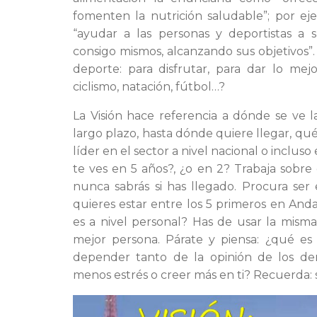
fomenten la nutrición saludable”; por ej
“ayudar a las personas y deportistas a 
consigo mismos, alcanzando sus objetivos”.
deporte: para disfrutar, para dar lo me
ciclismo, natación, fútbol…?
La Visión hace referencia a dónde se ve 
largo plazo, hasta dónde quiere llegar, q
líder en el sector a nivel nacional o inclu
te ves en 5 años?, ¿o en 2? Trabaja sobre
nunca sabrás si has llegado. Procura ser
quieres estar entre los 5 primeros en Anda
es a nivel personal? Has de usar la misma
mejor persona. Párate y piensa: ¿qué es
depender tanto de la opinión de los demá
menos estrés o creer más en ti? Recuerda: 