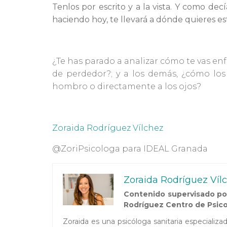
Tenlos por escrito y a la vista. Y como dec
haciendo hoy, te llevará a dónde quieres e
¿Te has parado a analizar cómo te vas enf
de perdedor?; y a los demás, ¿cómo los
hombro o directamente a los ojos?
Zoraida Rodríguez Vílchez
@ZoriPsicologa para IDEAL Granada
Zoraida Rodríguez Víl
Contenido supervisado por
Rodríguez Centro de Psico
Zoraida es una psicóloga sanitaria especializ