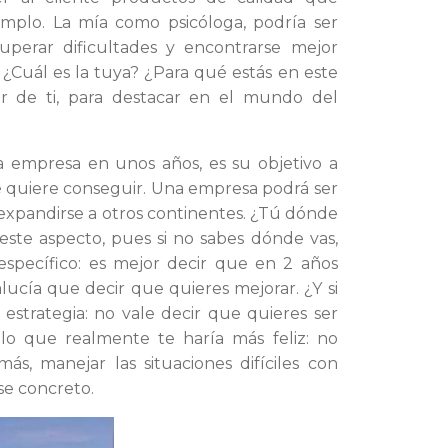
emplo. La mía como psicóloga, podría ser
superar dificultades y encontrarse mejor
 ¿Cuál es la tuya? ¿Para qué estás en este
jor de ti, para destacar en el mundo del
la empresa en unos años, es su objetivo a
ué quiere conseguir. Una empresa podrá ser
so expandirse a otros continentes. ¿Tú dónde
 este aspecto, pues si no sabes dónde vas,
 específico: es mejor decir que en 2 años
lucía que decir que quieres mejorar. ¿Y si
 estrategia: no vale decir que quieres ser
 lo que realmente te haría más feliz: no
s, manejar las situaciones difíciles con
se concreto.