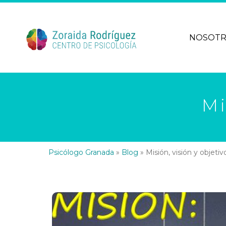
NOSOT
Mi
Psicólogo Granada
»
Blog
»
Misión, visión y objetiv