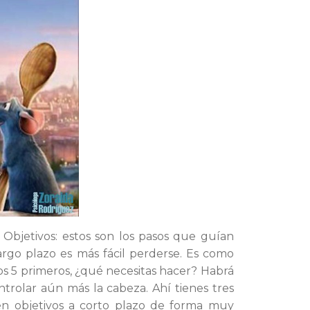
 Objetivos: estos son los pasos que guían
largo plazo es más fácil perderse. Es como
los 5 primeros, ¿qué necesitas hacer? Habrá
ntrolar aún más la cabeza. Ahí tienes tres
 en objetivos a corto plazo de forma muy