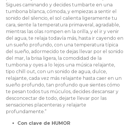
Sigues caminando y decides tumbarte en una
tumbona blanca, cómoda, y empiezas a sentir el
sonido del silencio, el sol calienta ligeramente tu
cara, siente la temperatura primaveral, agradable,
mientras las olas rompen en la orilla, y el ir y venir
del agua, te relaja todavía más, hasta ir cayendo en
un sueño profundo, con una temperatura típica
del sueño, adormecido te dejas llevar por el sonido
del mar, la brisa ligera, la comodidad de la
tumbona y oyes a lo lejos una música relajante,
tipo chill out, con un sonido de agua, dulce,
relajante, cada vez más relajante hasta caer en un
sueño profundo, tan profundo que sientes cómo
te pesan todos tus múculos, decides descansar y
desconcectar de todo, dejarte llevar por las
sensaciones placenteras y relajarte
profundamente.”
Con clave de HUMOR