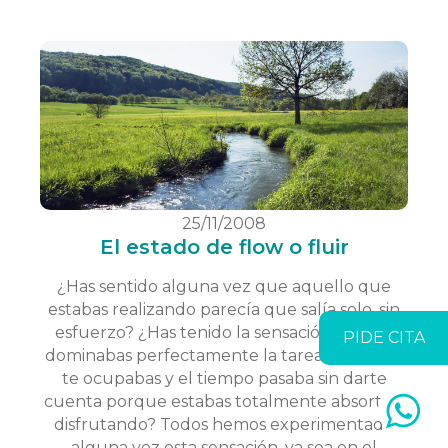
25/11/2008
El estado de flow o fluir
¿Has sentido alguna vez que aquello que
estabas realizando parecía que salía solo, sin
esfuerzo? ¿Has tenido la sensación de que
PIDE CITA
dominabas perfectamente la tarea de la que
te ocupabas y el tiempo pasaba sin darte
cuenta porque estabas totalmente absorto y
disfrutando? Todos hemos experimentado
alguna vez esta sensación, ya sea en el