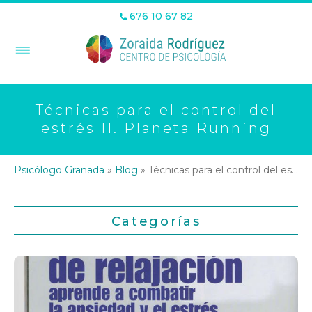
676 10 67 82
Técnicas para el control del
estrés II. Planeta Running
Psicólogo Granada
»
Blog
»
Técnicas para el control del estrés II. Planeta Running
Categorías