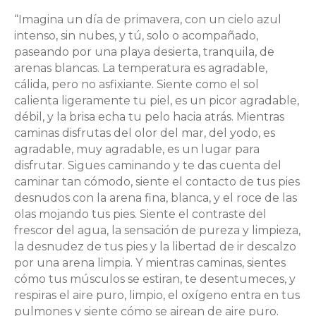
“Imagina un día de primavera, con un cielo azul
intenso, sin nubes, y tú, solo o acompañado,
paseando por una playa desierta, tranquila, de
arenas blancas. La temperatura es agradable,
cálida, pero no asfixiante. Siente como el sol
calienta ligeramente tu piel, es un picor agradable,
débil, y la brisa echa tu pelo hacia atrás. Mientras
caminas disfrutas del olor del mar, del yodo, es
agradable, muy agradable, es un lugar para
disfrutar. Sigues caminando y te das cuenta del
caminar tan cómodo, siente el contacto de tus pies
desnudos con la arena fina, blanca, y el roce de las
olas mojando tus pies. Siente el contraste del
frescor del agua, la sensación de pureza y limpieza,
la desnudez de tus pies y la libertad de ir descalzo
por una arena limpia. Y mientras caminas, sientes
cómo tus músculos se estiran, te desentumeces, y
respiras el aire puro, limpio, el oxígeno entra en tus
pulmones y siente cómo se airean de aire puro.