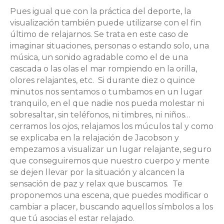
Pues igual que con la práctica del deporte, la
visualización también puede utilizarse con el fin
último de relajarnos. Se trata en este caso de
imaginar situaciones, personas o estando solo, una
música, un sonido agradable como el de una
cascada o las olas el mar rompiendo en la orilla,
olores relajantes, etc. Si durante diez o quince
minutos nos sentamos o tumbamos en un lugar
tranquilo, en el que nadie nos pueda molestar ni
sobresaltar, sin teléfonos, ni timbres, ni niños…
cerramos los ojos, relajamos los múculos tal y como
se explicaba en la relajación de Jacobson y
empezamos a visualizar un lugar relajante, seguro
que conseguiremos que nuestro cuerpo y mente
se dejen llevar por la situación y alcancen la
sensación de paz y relax que buscamos. Te
proponemos una escena, que puedes modificar o
cambiar a placer, buscando aquellos símbolos a los
que tú asocias el estar relajado.