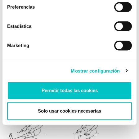
Preferencias
Estadística
Marketing
Mostrar configuración
10. Piernas: levantamos, en primer lugar, la pierna
dominante (derecha en el caso de los diestros, y la
izquierda, en el de los zurdos) y tensamos desde la
Permitir todas las cookies
cadera hasta la punta de los dedos del pie.
Relajamos, y repetimos el procedimiento con la
Solo usar cookies necesarias
otra pierna.