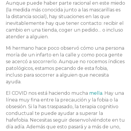
Aunque puede haber parte racional en este miedo
(la medida más conocida junto a las mascarillas es
la distancia social), hay situaciones en las que
inevitablemente hay que tener contacto: recibir el
cambio en una tienda, coger un pedido… o incluso
atender a alguien.
Mi hermano hace poco observó cómo una persona
moría de un infarto en la calle y como poca gente
se acercó a socorrerlo. Aunque no rocemos índices
patológicos, estamos pecando de esta fobia,
incluso para socorrer a alguien que necesita
ayuda.
El COVID nos está haciendo mucha
mella
. Hay una
línea muy fina entre la precaución y la fobia o la
obsesión. Si la has traspasado, la terapia cognitivo
conductual te puede ayudar a superar la
hafefobia. Necesitas seguir desenvolviéndote en tu
día adía. Además que esto pasará y a más de uno,