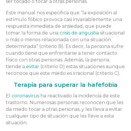
ser tocado o tocar a otras personas.
Este manual nos especifica que “la exposición al
estímulo fóbico provoca casi invariablemente una
respuesta inmediata de ansiedad, que puede
tomar la forma de una
crisis de angustia
situacional
o más o menos relacionada con una situación
determinada” (criterio B). Es decir, la persona sufre
cuando tiene que enfrentarse a tener contacto
físico con otras personas. Además, la persona
tiende a
evitar
(criterio D) estas situaciones aunque
reconoce que este miedo es irracional (criterio C).
Terapia para superar la hafefobia
El
coronavirus
ha reactivado la incidencia de este
trastorno. Numerosas personas reconocen que les
da miedo tocar a otras personas, y les lleva a evitar
cualquier tipo de situación que les lleve a esta
situación.