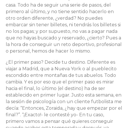
casa. Todo ha de seguir una serie de pasos, del
primero al último, y no tiene sentido hacerlo en
otro orden diferente, ¿verdad? No puedes
embarcar sin tener billetes, ni tendrás los billetes si
no los pagas; y por supuesto, no vas a pagar nada
que no hayas buscado y reservado, ¿cierto? Pues a
la hora de conseguir un reto deportivo, profesional
o personal, hemos de hacer lo mismo.
¿El primer paso? Decide tu destino. Diferente es
viajar a Madrid, que a Nueva York o al pueblecito
escondido entre montañas de tus abuelos. Todo
cambia. Y es por eso que el primer paso es mirar
hacia el final, lo último (el destino) ha de ser
establecido en primer lugar. Justo esta semana, en
la sesión de psicología con un cliente futbolista me
decía: “Entonces, Zoraida, ¿hay que empezar por el
final?”. “¡Exacto!- le contesté yo- En tu caso,
primero vamos a pensar qué quieres conseguir
cuando acabes esta temporada y después, ya