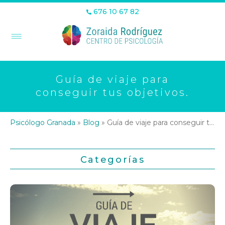
676 10 67 82
Guía de viaje para
conseguir tus objetivos.
Psicólogo Granada
»
Blog
»
Guía de viaje para conseguir tus objetivos.
Categorías