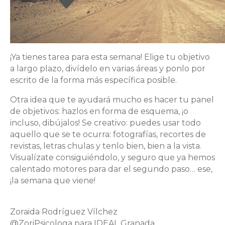
¡Ya tienes tarea para esta semana! Elige tu objetivo
a largo plazo, divídelo en varias áreas y ponlo por
escrito de la forma más específica posible.
Otra idea que te ayudará mucho es hacer tu panel
de objetivos: hazlos en forma de esquema, ¡o
incluso, dibújalos! Se creativo: puedes usar todo
aquello que se te ocurra: fotografías, recortes de
revistas, letras chulas y tenlo bien, bien a la vista.
Visualízate consiguiéndolo, y seguro que ya hemos
calentado motores para dar el segundo paso… ese,
¡la semana que viene!
Zoraida Rodríguez Vílchez
@ZoriPsicologa para IDEAL Granada