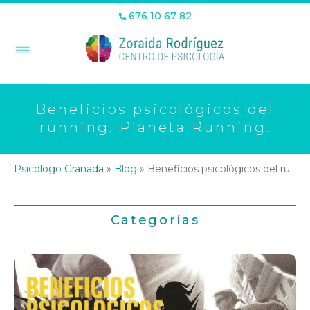
676 10 67 82
Beneficios psicológicos del
running. Planeta Running.
Psicólogo Granada
»
Blog
»
Beneficios psicológicos del running. Planeta Running.
Categorías