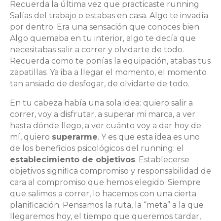
Recuerda la última vez que practicaste running.
Salías del trabajo o estabas en casa. Algo te invadía
por dentro. Era una sensación que conoces bien.
Algo quemaba en tu interior, algo te decía que
necesitabas salir a correr y olvidarte de todo.
Recuerda como te ponías la equipación, atabas tus
zapatillas. Ya iba a llegar el momento, el momento
tan ansiado de desfogar, de olvidarte de todo.
En tu cabeza había una sola idea: quiero salir a
correr, voy a disfrutar, a superar mi marca, a ver
hasta dónde llego, a ver cuánto voy a dar hoy de
mí, quiero
superarme
. Y es que esta idea es uno
de los beneficios psicológicos del running: el
establecimiento de objetivos
. Establecerse
objetivos significa compromiso y responsabilidad de
cara al compromiso que hemos elegido. Siempre
que salimos a correr, lo hacemos con una cierta
planificación. Pensamos la ruta, la “meta” a la que
llegaremos hoy, el tiempo que queremos tardar,