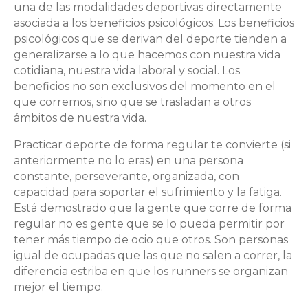
una de las modalidades deportivas directamente
asociada a los beneficios psicológicos. Los beneficios
psicológicos que se derivan del deporte tienden a
generalizarse a lo que hacemos con nuestra vida
cotidiana, nuestra vida laboral y social. Los
beneficios no son exclusivos del momento en el
que corremos, sino que se trasladan a otros
ámbitos de nuestra vida.
Practicar deporte de forma regular te convierte (si
anteriormente no lo eras) en una persona
constante, perseverante, organizada, con
capacidad para soportar el sufrimiento y la fatiga.
Está demostrado que la gente que corre de forma
regular no es gente que se lo pueda permitir por
tener más tiempo de ocio que otros. Son personas
igual de ocupadas que las que no salen a correr, la
diferencia estriba en que los runners se organizan
mejor el tiempo.