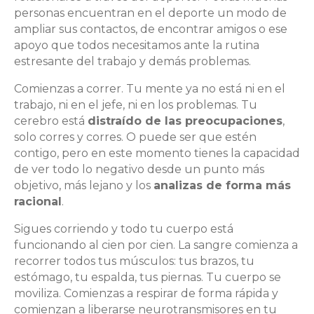
personas encuentran en el deporte un modo de
ampliar sus contactos, de encontrar amigos o ese
apoyo que todos necesitamos ante la rutina
estresante del trabajo y demás problemas.
Comienzas a correr. Tu mente ya no está ni en el
trabajo, ni en el jefe, ni en los problemas. Tu
cerebro está
distraído de las preocupaciones
,
solo corres y corres. O puede ser que estén
contigo, pero en este momento tienes la capacidad
de ver todo lo negativo desde un punto más
objetivo, más lejano y los
analizas de forma más
racional
.
Sigues corriendo y todo tu cuerpo está
funcionando al cien por cien. La sangre comienza a
recorrer todos tus músculos: tus brazos, tu
estómago, tu espalda, tus piernas. Tu cuerpo se
moviliza. Comienzas a respirar de forma rápida y
comienzan a liberarse neurotransmisores en tu