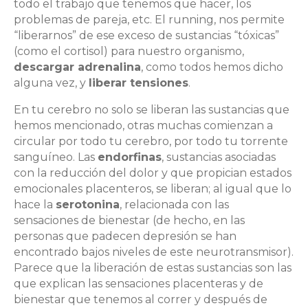
todo el trabajo que tenemos que hacer, los
problemas de pareja, etc. El running, nos permite
“liberarnos” de ese exceso de sustancias “tóxicas”
(como el cortisol) para nuestro organismo,
descargar adrenalina
, como todos hemos dicho
alguna vez, y
liberar tensiones
.
En tu cerebro no solo se liberan las sustancias que
hemos mencionado, otras muchas comienzan a
circular por todo tu cerebro, por todo tu torrente
sanguíneo. Las
endorfinas
, sustancias asociadas
con la reducción del dolor y que propician estados
emocionales placenteros, se liberan; al igual que lo
hace la
serotonina
, relacionada con las
sensaciones de bienestar (de hecho, en las
personas que padecen depresión se han
encontrado bajos niveles de este neurotransmisor).
Parece que la liberación de estas sustancias son las
que explican las sensaciones placenteras y de
bienestar que tenemos al correr y después de