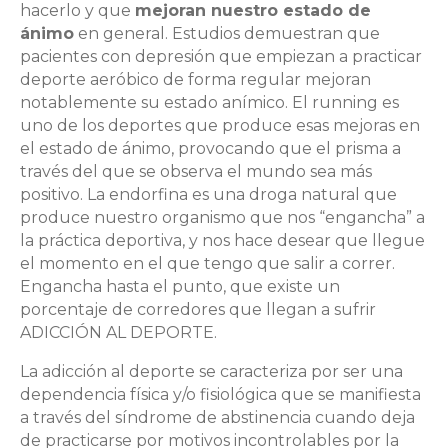
hacerlo y que
mejoran nuestro estado de
ánimo
en general. Estudios demuestran que
pacientes con depresión que empiezan a practicar
deporte aeróbico de forma regular mejoran
notablemente su estado anímico. El running es
uno de los deportes que produce esas mejoras en
el estado de ánimo, provocando que el prisma a
través del que se observa el mundo sea más
positivo. La endorfina es una droga natural que
produce nuestro organismo que nos “engancha” a
la práctica deportiva, y nos hace desear que llegue
el momento en el que tengo que salir a correr.
Engancha hasta el punto, que existe un
porcentaje de corredores que llegan a sufrir
ADICCIÓN AL DEPORTE.
La adicción al deporte se caracteriza por ser una
dependencia física y/o fisiológica que se manifiesta
a través del síndrome de abstinencia cuando deja
de practicarse por motivos incontrolables por la