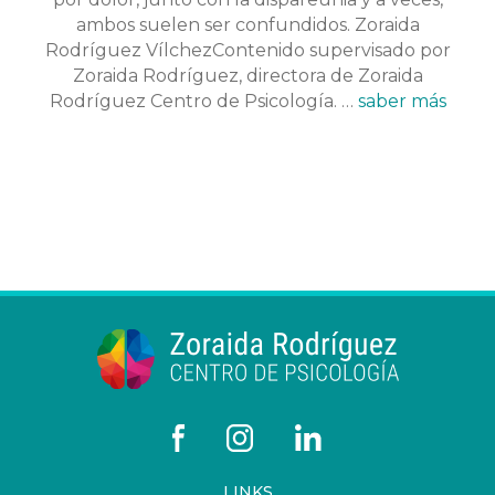
ambos suelen ser confundidos. Zoraida
Rodríguez VílchezContenido supervisado por
Zoraida Rodríguez, directora de Zoraida
Rodríguez Centro de Psicología. …
saber más
LINKS