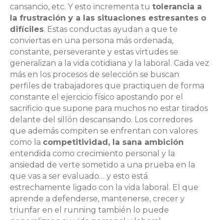
cansancio, etc. Y esto incrementa tu
tolerancia a
la frustración y a las situaciones estresantes o
difíciles
. Estas conductas ayudan a que te
conviertas en una persona más ordenada,
constante, perseverante y estas virtudes se
generalizan a la vida cotidiana y la laboral. Cada vez
más en los procesos de selección se buscan
perfiles de trabajadores que practiquen de forma
constante el ejercicio físico apostando por el
sacrificio que supone para muchos no estar tirados
delante del sillón descansando. Los corredores
que además compiten se enfrentan con valores
como la
competitividad, la sana ambición
entendida como crecimiento personal y la
ansiedad de verte sometido a una prueba en la
que vas a ser evaluado… y esto está
estrechamente ligado con la vida laboral. El que
aprende a defenderse, mantenerse, crecer y
triunfar en el running también lo puede