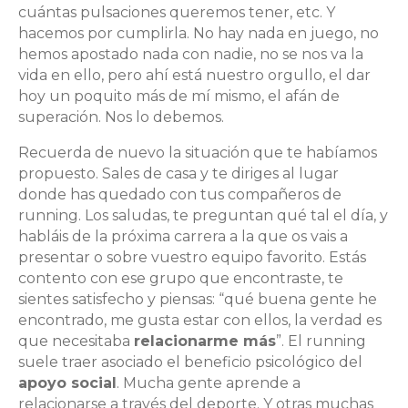
cuántas pulsaciones queremos tener, etc. Y
hacemos por cumplirla. No hay nada en juego, no
hemos apostado nada con nadie, no se nos va la
vida en ello, pero ahí está nuestro orgullo, el dar
hoy un poquito más de mí mismo, el afán de
superación. Nos lo debemos.
Recuerda de nuevo la situación que te habíamos
propuesto. Sales de casa y te diriges al lugar
donde has quedado con tus compañeros de
running. Los saludas, te preguntan qué tal el día, y
habláis de la próxima carrera a la que os vais a
presentar o sobre vuestro equipo favorito. Estás
contento con ese grupo que encontraste, te
sientes satisfecho y piensas: “qué buena gente he
encontrado, me gusta estar con ellos, la verdad es
que necesitaba
relacionarme más
”. El running
suele traer asociado el beneficio psicológico del
apoyo social
. Mucha gente aprende a
relacionarse a través del deporte. Y otras muchas