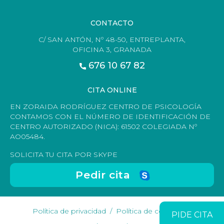
CONTACTO
C/ SAN ANTÓN, Nº 48-50, ENTREPLANTA,
OFICINA 3, GRANADA
676 10 67 82
CITA ONLINE
EN ZORAIDA RODRÍGUEZ CENTRO DE PSICOLOGÍA
CONTAMOS CON EL NÚMERO DE IDENTIFICACIÓN DE
CENTRO AUTORIZADO (NICA): 61502 COLEGIADA Nº
AO05484.
SOLICITA TU CITA POR SKYPE
Pedir cita
Política de privacidad
Política de cookies
PIDE CITA