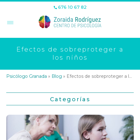
676 10 67 82
Efectos de sobreproteger a
los niños
Psicólogo Granada
»
Blog
»
Efectos de sobreproteger a los niños
Categorías