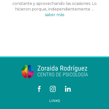
constante y aprovechando las ocasiones. Lo
hicieron porque, independientemente …
saber más
LINKS