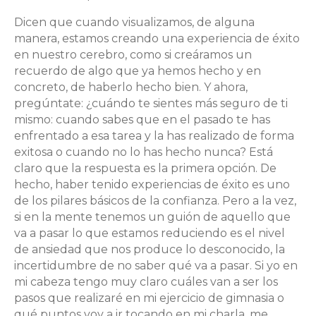
Dicen que cuando visualizamos, de alguna
manera, estamos creando una experiencia de éxito
en nuestro cerebro, como si creáramos un
recuerdo de algo que ya hemos hecho y en
concreto, de haberlo hecho bien. Y ahora,
pregúntate: ¿cuándo te sientes más seguro de ti
mismo: cuando sabes que en el pasado te has
enfrentado a esa tarea y la has realizado de forma
exitosa o cuando no lo has hecho nunca? Está
claro que la respuesta es la primera opción. De
hecho, haber tenido experiencias de éxito es uno
de los pilares básicos de la confianza. Pero a la vez,
si en la mente tenemos un guión de aquello que
va a pasar lo que estamos reduciendo es el nivel
de ansiedad que nos produce lo desconocido, la
incertidumbre de no saber qué va a pasar. Si yo en
mi cabeza tengo muy claro cuáles van a ser los
pasos que realizaré en mi ejercicio de gimnasia o
qué puntos voy a ir tocando en mi charla, me