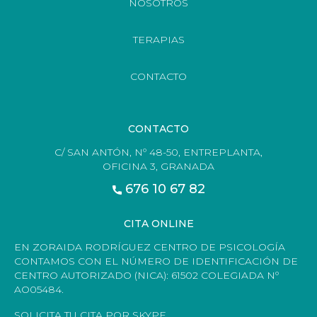
NOSOTROS
TERAPIAS
CONTACTO
CONTACTO
C/ SAN ANTÓN, Nº 48-50, ENTREPLANTA,
OFICINA 3, GRANADA
676 10 67 82
CITA ONLINE
EN ZORAIDA RODRÍGUEZ CENTRO DE PSICOLOGÍA
CONTAMOS CON EL NÚMERO DE IDENTIFICACIÓN DE
CENTRO AUTORIZADO (NICA): 61502 COLEGIADA Nº
AO05484.
SOLICITA TU CITA POR SKYPE