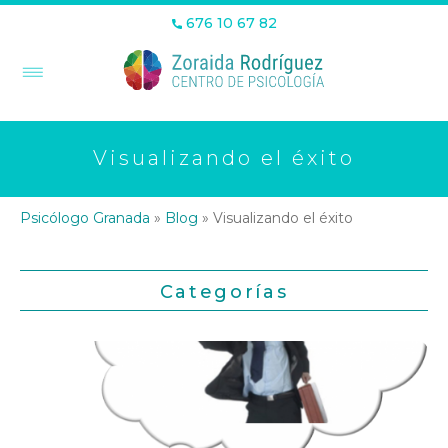
676 10 67 82
Visualizando el éxito
Psicólogo Granada
»
Blog
»
Visualizando el éxito
Categorías