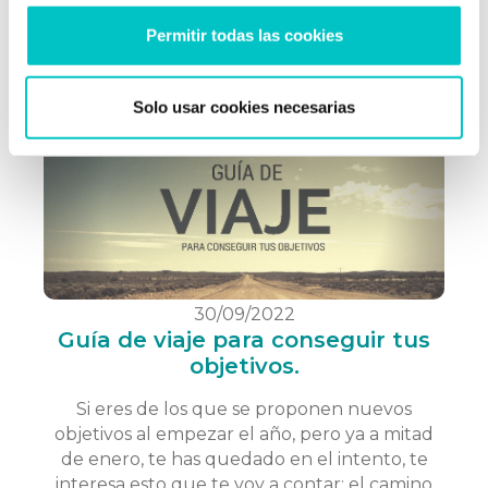
mismos y en nuestro potencial, se refiere a lo
capaces que nos sentimos; es un concepto …
Permitir todas las cookies
saber más
Solo usar cookies necesarias
30/09/2022
Guía de viaje para conseguir tus
objetivos.
Si eres de los que se proponen nuevos
objetivos al empezar el año, pero ya a mitad
de enero, te has quedado en el intento, te
interesa esto que te voy a contar: el camino