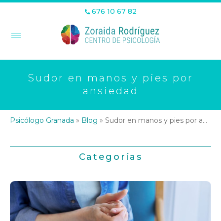
676 10 67 82
Sudor en manos y pies por
ansiedad
Psicólogo Granada
»
Blog
»
Sudor en manos y pies por ansiedad
Categorías