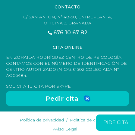
CONTACTO
C/ SAN ANTÓN, Nº 48-50, ENTREPLANTA,
OFICINA 3, GRANADA
676 10 67 82
CITA ONLINE
EN ZORAIDA RODRÍGUEZ CENTRO DE PSICOLOGÍA
CONTAMOS CON EL NÚMERO DE IDENTIFICACIÓN DE
CENTRO AUTORIZADO (NICA): 61502 COLEGIADA Nº
AO05484.
SOLICITA TU CITA POR SKYPE
Pedir cita
Política de privacidad
Política de cookies
PIDE CITA
Aviso Legal