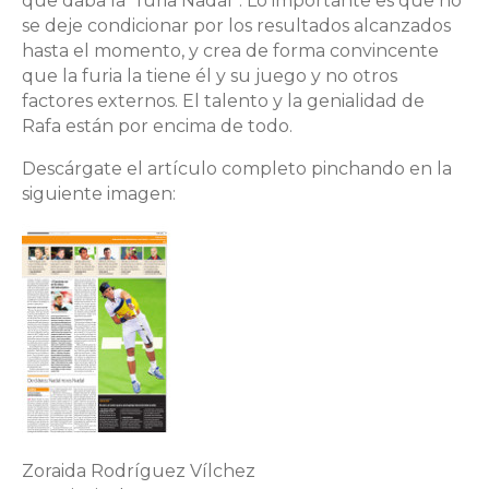
que daba la “furia Nadal”. Lo importante es que no
se deje condicionar por los resultados alcanzados
hasta el momento, y crea de forma convincente
que la furia la tiene él y su juego y no otros
factores externos. El talento y la genialidad de
Rafa están por encima de todo.
Descárgate el artículo completo pinchando en la
siguiente imagen:
Zoraida Rodríguez Vílchez