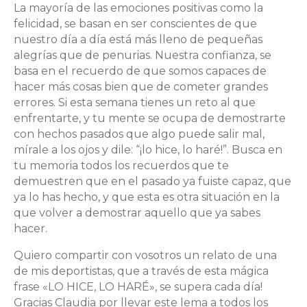
La mayoría de las emociones positivas como la
felicidad, se basan en ser conscientes de que
nuestro día a día está más lleno de pequeñas
alegrías que de penurias. Nuestra confianza, se
basa en el recuerdo de que somos capaces de
hacer más cosas bien que de cometer grandes
errores. Si esta semana tienes un reto al que
enfrentarte, y tu mente se ocupa de demostrarte
con hechos pasados que algo puede salir mal,
mírale a los ojos y dile: “¡lo hice, lo haré!”. Busca en
tu memoria todos los recuerdos que te
demuestren que en el pasado ya fuiste capaz, que
ya lo has hecho, y que esta es otra situación en la
que volver a demostrar aquello que ya sabes
hacer.
Quiero compartir con vosotros un relato de una
de mis deportistas, que a través de esta mágica
frase «LO HICE, LO HARÉ», se supera cada día!
Gracias Claudia por llevar este lema a todos los