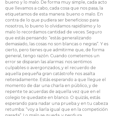
bueno y lo malo. De forma muy simple, cada acto
que llevamos a cabo, cada cosa que nos pasa, la
etiquetamos de esta manera: bueno o malo. En
contra de lo que pudiera ser beneficioso para
nosotros, lo bueno lo olvidamos rapidísimo y lo
malo lo recordamos cantidad de veces. Seguro
que estás pensando: “estás generalizando
demasiado, las cosas no son blancas o negras”. Y es
cierto, pero tienes que admitirme que, de forma
general, tengo razón. Cuando cometemos un
error se disparan las alarmas: nos sentimos
culpables o avergonzados, y el recuerdo de
aquella pequeña gran catástrofe nos asalta
reiteradamente. Estás esperando a que llegue el
momento de dar una charla en público, y de
repente te acuerdas de aquella vez que en el
colegio te quedaste en blanco. O quizás, estás
esperando para nadar una prueba y en tu cabeza
retumba: “voy a liarla igual que en la competición
pasada”. Lo malo se queda, y perdura.