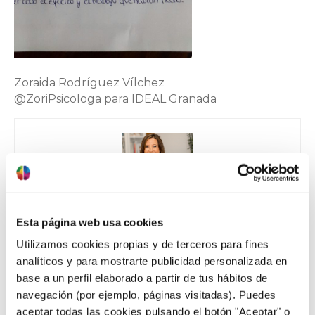
Zoraida Rodríguez Vílchez
@ZoriPsicologa para IDEAL Granada
Zoraida Rodríguez Vílchez
Esta página web usa cookies
Contenido supervisado por Zoraida Rodríguez,
Utilizamos cookies propias y de terceros para fines
directora de Zoraida Rodríguez Centro de
analíticos y para mostrarte publicidad personalizada en
Psicología.
base a un perfil elaborado a partir de tus hábitos de
Zoraida es una psicóloga sanitaria especializada en
navegación (por ejemplo, páginas visitadas). Puedes
adultos desde 2005, con experiencia en temas como
aceptar todas las cookies pulsando el botón "Aceptar" o