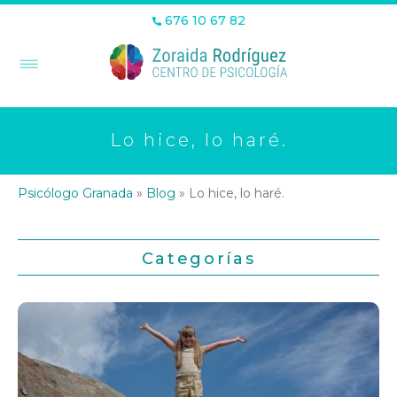
676 10 67 82
Lo hice, lo haré.
Psicólogo Granada
»
Blog
»
Lo hice, lo haré.
Categorías