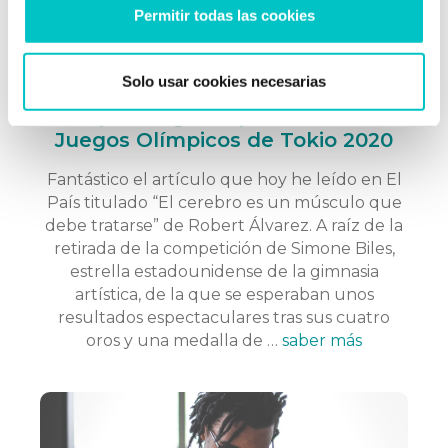
Permitir todas las cookies
Solo usar cookies necesarias
09/01/2017
La psicología deportiva en los
Juegos Olímpicos de Tokio 2020
Fantástico el artículo que hoy he leído en El
País titulado “El cerebro es un músculo que
debe tratarse” de Robert Álvarez. A raíz de la
retirada de la competición de Simone Biles,
estrella estadounidense de la gimnasia
artística, de la que se esperaban unos
resultados espectaculares tras sus cuatro
oros y una medalla de …
saber más