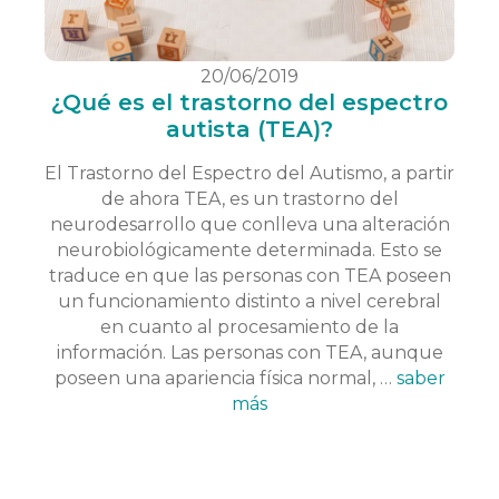
20/06/2019
¿Qué es el trastorno del espectro
autista (TEA)?
El Trastorno del Espectro del Autismo, a partir
de ahora TEA, es un trastorno del
neurodesarrollo que conlleva una alteración
neurobiológicamente determinada. Esto se
traduce en que las personas con TEA poseen
un funcionamiento distinto a nivel cerebral
en cuanto al procesamiento de la
información. Las personas con TEA, aunque
poseen una apariencia física normal, …
saber
más