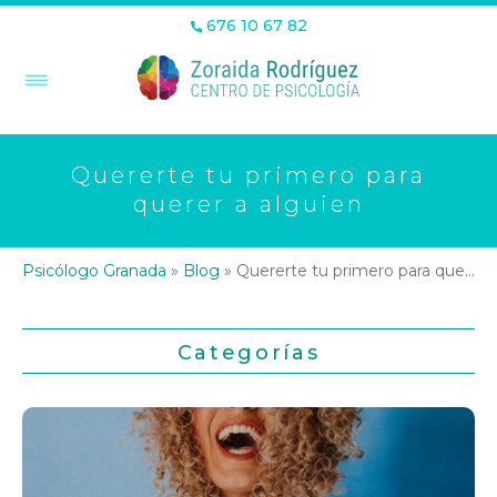
676 10 67 82
Quererte tu primero para
querer a alguien
Psicólogo Granada
»
Blog
»
Quererte tu primero para querer a alguien
Categorías