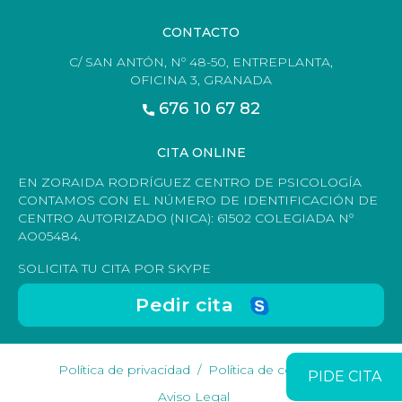
CONTACTO
C/ SAN ANTÓN, Nº 48-50, ENTREPLANTA,
OFICINA 3, GRANADA
676 10 67 82
CITA ONLINE
EN ZORAIDA RODRÍGUEZ CENTRO DE PSICOLOGÍA
CONTAMOS CON EL NÚMERO DE IDENTIFICACIÓN DE
CENTRO AUTORIZADO (NICA): 61502 COLEGIADA Nº
AO05484.
SOLICITA TU CITA POR SKYPE
Pedir cita
Política de privacidad
Política de cookies
PIDE CITA
Aviso Legal