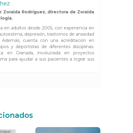
chez
 Zoraida Rodríguez, directora de Zoraida
logía.
ada en adultos desde 2005, con experiencia en
toestima, depresión, trastornos de ansiedad
es. Además, cuenta con una acreditación en
pos y deportistas de diferentes disciplinas.
ta en Granada, involucrada en proyectos
ma para ayudar a sus pacientes a lograr sus
acionados