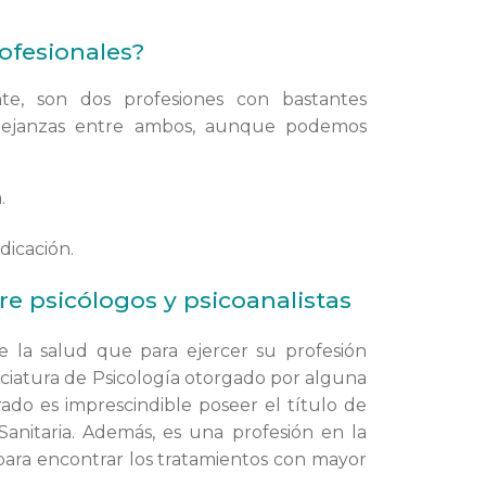
ofesionales?
e, son dos profesiones con bastantes
semejanzas entre ambos, aunque podemos
.
dicación.
re psicólogos y psicoanalistas
de la salud que para ejercer su profesión
enciatura de Psicología otorgado por alguna
rado es imprescindible poseer el título de
Sanitaria. Además, es una profesión en la
para encontrar los tratamientos con mayor