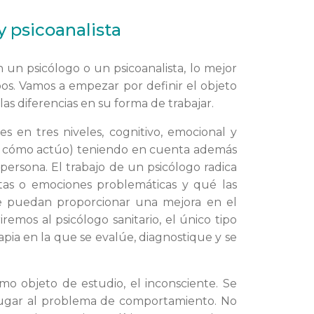
y psicoanalista
on un psicólogo o un psicoanalista, lo mejor
bos. Vamos a empezar por definir el objeto
as diferencias en su forma de trabajar.
s en tres niveles, cognitivo, emocional y
y cómo actúo) teniendo en cuenta además
persona. El trabajo de un psicólogo radica
tas o emociones problemáticas y qué las
e puedan proporcionar una mejora en el
remos al psicólogo sanitario, el único tipo
apia en la que se evalúe, diagnostique y se
como objeto de estudio, el inconsciente. Se
lugar al problema de comportamiento. No