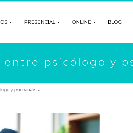
ROS
PRESENCIAL
ONLINE
BLOG
 entre psicólogo y p
logo y psicoanalista