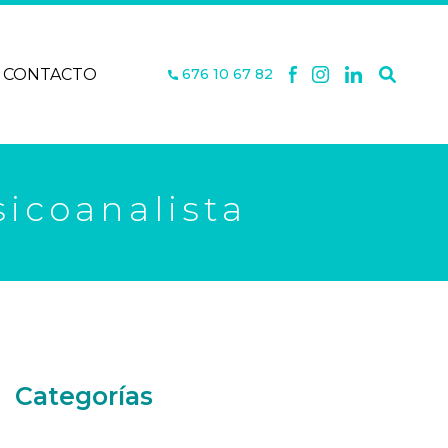
CONTACTO
676 10 67 82
sicoanalista
Categorías