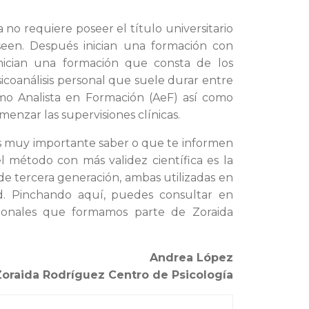
a no requiere poseer el título universitario
seen. Después inician una formación con
inician una formación que consta de los
sicoanálisis personal que suele durar entre
mo Analista en Formación (AeF) así como
omenzar las supervisiones clínicas.
es muy importante saber o que te informen
el método con más validez científica es la
 de tercera generación, ambas utilizadas en
ad. Pinchando aquí, puedes consultar en
sionales que formamos parte de Zoraida
Andrea López
Zoraida Rodríguez Centro de Psicología