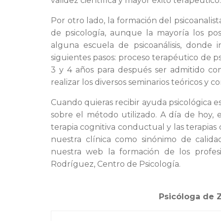
validez científica y mayor éxito terapeútico.
Por otro lado, la formación del psicoanalist
de psicología, aunque la mayoría los po
alguna escuela de psicoanálisis, donde 
siguientes pasos: proceso terapéutico de p
3 y 4 años para después ser admitido co
realizar los diversos seminarios teóricos y c
Cuando quieras recibir ayuda psicológica 
sobre el método utilizado. A día de hoy, 
terapia cognitiva conductual y las terapias
nuestra clínica como sinónimo de calid
nuestra web la formación de los profe
Rodríguez, Centro de Psicología.
Psicóloga de 