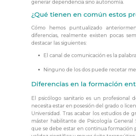
generar dependencia sino autonomía.
¿Qué tienen en común estos pr
Cómo hemos puntualizado anteriorment
diferencias, realmente existen pocas 
destacar las siguientes:
El canal de comunicación es la palabra
Ninguno de los dos puede recetar me
Diferencias en la formación ent
El psicólogo sanitario es un profesional 
necesita estar en posesión del grado o lic
Universidad. Tras acabar los estudios de g
máster habilitante de Psicología General 
que se debe estar en continua formación 