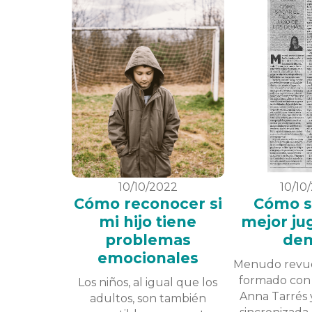
10/10/2022
10/10
Cómo reconocer si
Cómo s
mi hijo tiene
mejor ju
problemas
de
emocionales
Menudo revue
formado con 
Los niños, al igual que los
Anna Tarrés 
adultos, son también