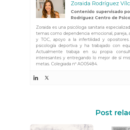
Zoraida Rodríguez Víl
Contenido supervisado por
Rodríguez Centro de Psico
Zoraida es una psicóloga sanitaria especializ
temas como dependencia emocional, pareja, au
y TOC, apoyo a la infertilidad y opositor
psicología deportiva y ha trabajado con equi
Actualmente trabaja en su propia consul
interesantes y entregando lo mejor de sí mis
metas. Colegiada nº AO05484.
Post rel