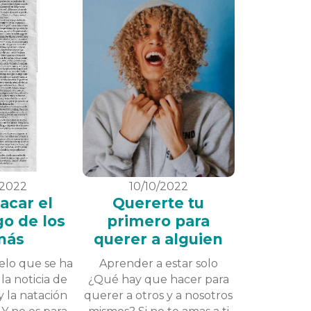
/2022
10/10/2022
acar el
Quererte tu
go de los
primero para
más
querer a alguien
lo que se ha
Aprender a estar solo
la noticia de
¿Qué hay que hacer para
y la natación
querer a otros y a nosotros