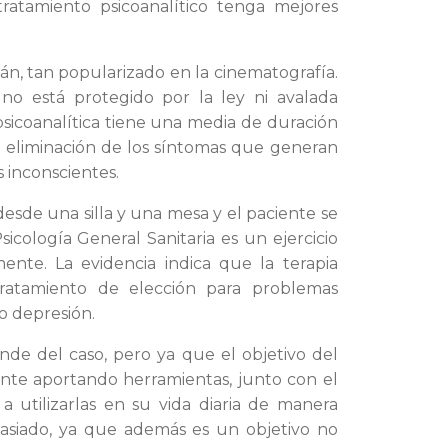
 tratamiento psicoanalítico tenga mejores
iván, tan popularizado en la cinematografía.
 no está protegido por la ley ni avalada
 psicoanalítica tiene una media de duración
la eliminación de los síntomas que generan
s inconscientes.
 desde una silla y una mesa y el paciente se
Psicología General Sanitaria es un ejercicio
mente. La evidencia indica que la terapia
 tratamiento de elección para problemas
o depresión.
ende del caso, pero ya que el objetivo del
iente aportando herramientas, junto con el
 utilizarlas en su vida diaria de manera
asiado, ya que además es un objetivo no