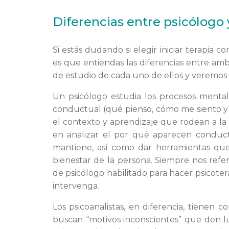
Diferencias entre psicólogo 
Si estás dudando si elegir iniciar terapia c
es que entiendas las diferencias entre am
de estudio de cada uno de ellos y veremos l
Un psicólogo estudia los procesos mentale
conductual (qué pienso, cómo me siento 
el contexto y aprendizaje que rodean a la 
en analizar el por qué aparecen conduc
mantiene, así como dar herramientas qu
bienestar de la persona. Siempre nos referi
de psicólogo habilitado para hacer psicoter
intervenga.
Los psicoanalistas, en diferencia, tienen 
buscan “motivos inconscientes” que den 