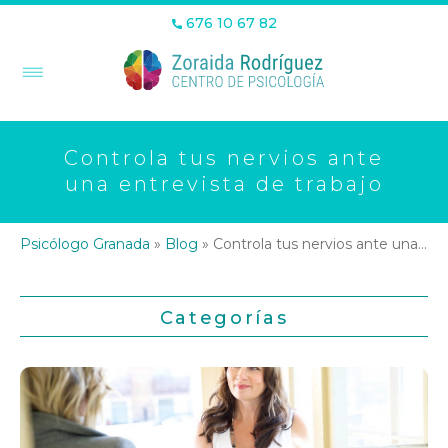
676 10 67 82
Controla tus nervios ante
una entrevista de trabajo
Psicólogo Granada
»
Blog
»
Controla tus nervios ante una entrevista de trabajo
Categorías