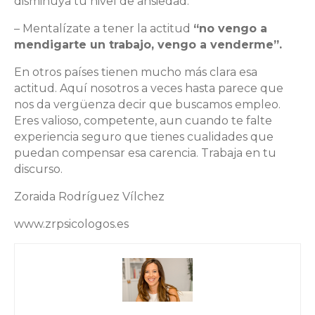
disminuya tu nivel de ansiedad.
– Mentalízate a tener la actitud
“no vengo a
mendigarte un trabajo, vengo a venderme”.
En otros países tienen mucho más clara esa
actitud. Aquí nosotros a veces hasta parece que
nos da vergüenza decir que buscamos empleo.
Eres valioso, competente, aun cuando te falte
experiencia seguro que tienes cualidades que
puedan compensar esa carencia. Trabaja en tu
discurso.
Zoraida Rodríguez Vílchez
www.zrpsicologos.es