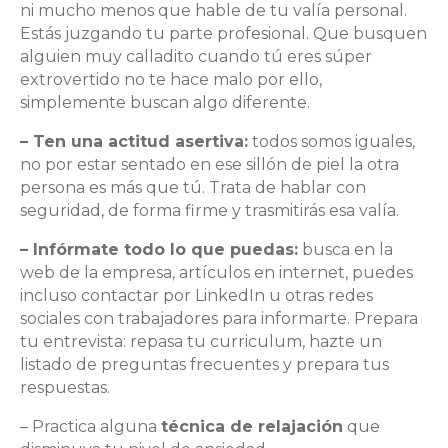
ni mucho menos que hable de tu valía personal.
Estás juzgando tu parte profesional. Que busquen
alguien muy calladito cuando tú eres súper
extrovertido no te hace malo por ello,
simplemente buscan algo diferente.
– Ten una actitud asertiva:
todos somos iguales,
no por estar sentado en ese sillón de piel la otra
persona es más que tú. Trata de hablar con
seguridad, de forma firme y trasmitirás esa valía.
– Infórmate todo lo que puedas:
busca en la
web de la empresa, artículos en internet, puedes
incluso contactar por LinkedIn u otras redes
sociales con trabajadores para informarte. Prepara
tu entrevista: repasa tu curriculum, hazte un
listado de preguntas frecuentes y prepara tus
respuestas.
– Practica alguna
técnica de relajación
que