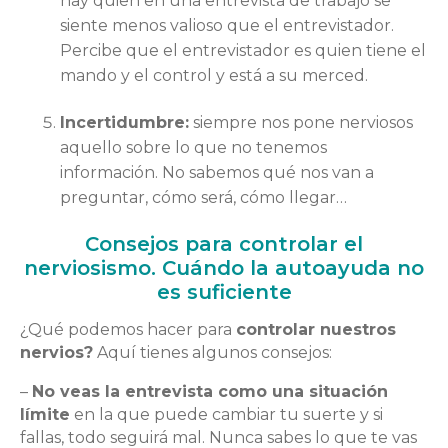
hay quien en una entrevista de trabajo se
siente menos valioso que el entrevistador.
Percibe que el entrevistador es quien tiene el
mando y el control y está a su merced.
Incertidumbre:
siempre nos pone nerviosos
aquello sobre lo que no tenemos
información. No sabemos qué nos van a
preguntar, cómo será, cómo llegar…
Consejos para controlar el
nerviosismo. Cuándo la autoayuda no
es suficiente
¿Qué podemos hacer para
controlar nuestros
nervios?
Aquí tienes algunos consejos:
–
No veas la entrevista como una situación
límite
en la que puede cambiar tu suerte y si
fallas, todo seguirá mal. Nunca sabes lo que te vas