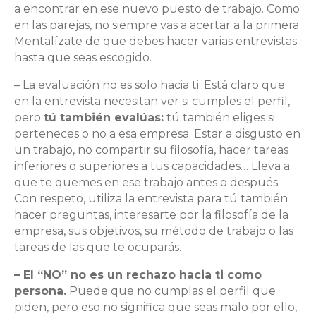
a encontrar en ese nuevo puesto de trabajo. Como
en las parejas, no siempre vas a acertar a la primera.
Mentalízate de que debes hacer varias entrevistas
hasta que seas escogido.
– La evaluación no es solo hacia ti. Está claro que
en la entrevista necesitan ver si cumples el perfil,
pero
tú también evalúas:
tú también eliges si
perteneces o no a esa empresa. Estar a disgusto en
un trabajo, no compartir su filosofía, hacer tareas
inferiores o superiores a tus capacidades… Lleva a
que te quemes en ese trabajo antes o después.
Con respeto, utiliza la entrevista para tú también
hacer preguntas, interesarte por la filosofía de la
empresa, sus objetivos, su método de trabajo o las
tareas de las que te ocuparás.
– El “NO” no es un rechazo hacia ti como
persona.
Puede que no cumplas el perfil que
piden, pero eso no significa que seas malo por ello,