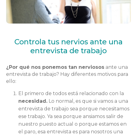
Controla tus nervios ante una
entrevista de trabajo
¿Por qué nos ponemos tan nerviosos
ante una
entrevista de trabajo? Hay diferentes motivos para
ello:
El primero de todos está relacionado con la
necesidad.
Lo normal, es que si vamos a una
entrevista de trabajo sea porque necesitamos
ese trabajo. Ya sea porque ansiamos salir de
nuestro puesto actual o porque estamos en
el paro, esa entrevista es para nosotros una