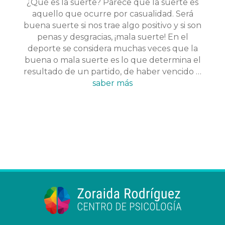
¿Qué es la suerte? Parece que la suerte es
aquello que ocurre por casualidad. Será
buena suerte si nos trae algo positivo y si son
penas y desgracias, ¡mala suerte! En el
deporte se considera muchas veces que la
buena o mala suerte es lo que determina el
resultado de un partido, de haber vencido …
saber más