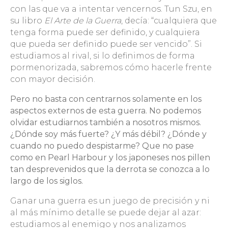
con las que va a intentar vencernos. Tun Szu, en
su libro
El Arte de la Guerra
, decía: “cualquiera que
tenga forma puede ser definido, y cualquiera
que pueda ser definido puede ser vencido”. Si
estudiamos al rival, si lo definimos de forma
pormenorizada, sabremos cómo hacerle frente
con mayor decisión.
Pero no basta con centrarnos solamente en los
aspectos externos de esta guerra. No podemos
olvidar estudiarnos también a nosotros mismos.
¿Dónde soy más fuerte? ¿Y más débil? ¿Dónde y
cuando no puedo despistarme? Que no pase
como en Pearl Harbour y los japoneses nos pillen
tan desprevenidos que la derrota se conozca a lo
largo de los siglos.
Ganar una guerra es un juego de precisión y ni
al más mínimo detalle se puede dejar al azar:
estudiamos al enemigo y nos analizamos