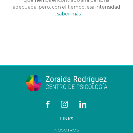
que hemos encontrado a la persona
adecuada, pero, con el tiempo, esa intensidad
…
saber más
LINKS
NOSOTROS