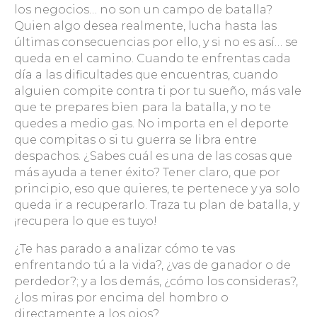
los negocios… no son un campo de batalla?
Quien algo desea realmente, lucha hasta las
últimas consecuencias por ello, y si no es así… se
queda en el camino. Cuando te enfrentas cada
día a las dificultades que encuentras, cuando
alguien compite contra ti por tu sueño, más vale
que te prepares bien para la batalla, y no te
quedes a medio gas. No importa en el deporte
que compitas o si tu guerra se libra entre
despachos. ¿Sabes cuál es una de las cosas que
más ayuda a tener éxito? Tener claro, que por
principio, eso que quieres, te pertenece y ya solo
queda ir a recuperarlo. Traza tu plan de batalla, y
¡recupera lo que es tuyo!
¿Te has parado a analizar cómo te vas
enfrentando tú a la vida?, ¿vas de ganador o de
perdedor?; y a los demás, ¿cómo los consideras?,
¿los miras por encima del hombro o
directamente a los ojos?