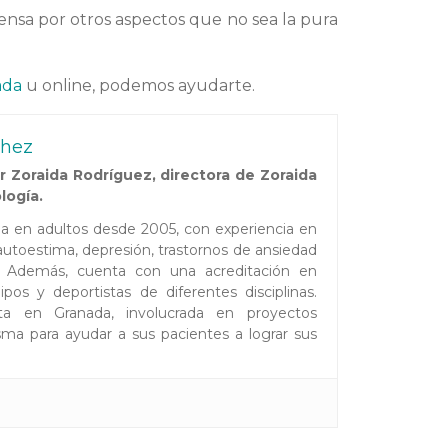
nsa por otros aspectos que no sea la pura
ada
u online, podemos ayudarte.
chez
 Zoraida Rodríguez, directora de Zoraida
logía.
ada en adultos desde 2005, con experiencia en
toestima, depresión, trastornos de ansiedad
es. Además, cuenta con una acreditación en
pos y deportistas de diferentes disciplinas.
ta en Granada, involucrada en proyectos
ma para ayudar a sus pacientes a lograr sus