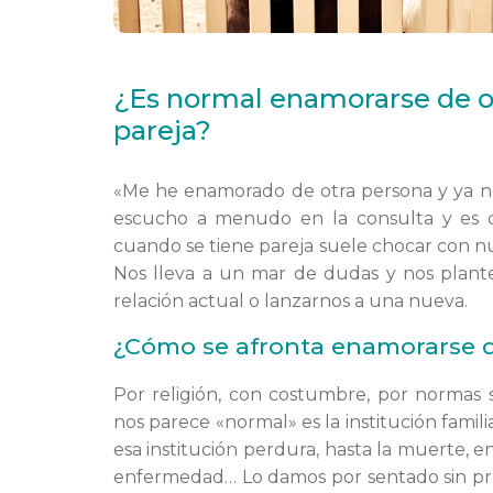
¿Es normal enamorarse de o
pareja?
«Me he enamorado de otra persona y ya no 
escucho a menudo en la consulta y es q
cuando se tiene pareja suele chocar con n
Nos lleva a un mar de dudas y nos plante
relación actual o lanzarnos a una nueva.
¿Cómo se afronta enamorarse d
Por religión, con costumbre, por normas 
nos parece «normal» es la institución familia
esa institución perdura, hasta la muerte, e
enfermedad… Lo damos por sentado sin p