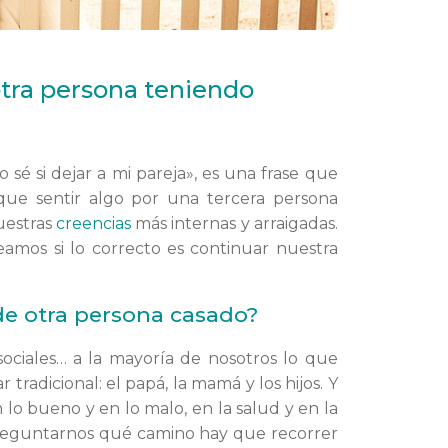
tra persona teniendo
sé si dejar a mi pareja», es una frase que
ue sentir algo por una tercera persona
uestras
creencias
más internas y arraigadas.
amos si lo correcto es continuar nuestra
e otra persona casado?
sociales… a la mayoría de nosotros lo que
r tradicional: el papá, la mamá y los hijos. Y
n lo bueno y en lo malo, en la salud y en la
reguntarnos qué camino hay que recorrer