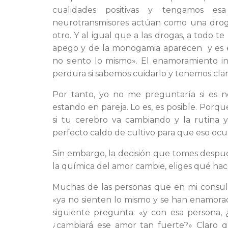
cualidades positivas y tengamos es
neurotransmisores actúan como una droga
otro. Y al igual que a las drogas, a todo t
apego y de la monogamia aparecen y es 
no siento lo mismo». El enamoramiento in
perdura si sabemos cuidarlo y tenemos clar
Por tanto, yo no me preguntaría si es 
estando en pareja. Lo es, es posible. Porque
si tu cerebro va cambiando y la rutina 
perfecto caldo de cultivo para que eso ocur
Sin embargo, la decisión que tomes despué
la química del amor cambie, eliges qué hac
Muchas de las personas que en mi consult
«ya no sienten lo mismo y se han enamora
siguiente pregunta: «y con esa persona, 
¿cambiará ese amor tan fuerte?» Claro q