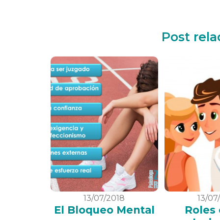
Post rel
13/07/2018
13/07
El Bloqueo Mental
Roles 