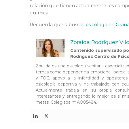
relación que tienen actualmente les compe
química.
Recuerda que si buscas
psicólogo en Gran
Zoraida Rodríguez Víl
Contenido supervisado por
Rodríguez Centro de Psico
Zoraida es una psicóloga sanitaria especializ
temas como dependencia emocional, pareja, au
y TOC, apoyo a la infertilidad y opositor
psicología deportiva y ha trabajado con equi
Actualmente trabaja en su propia consul
interesantes y entregando lo mejor de sí mis
metas. Colegiada nº AO05484.