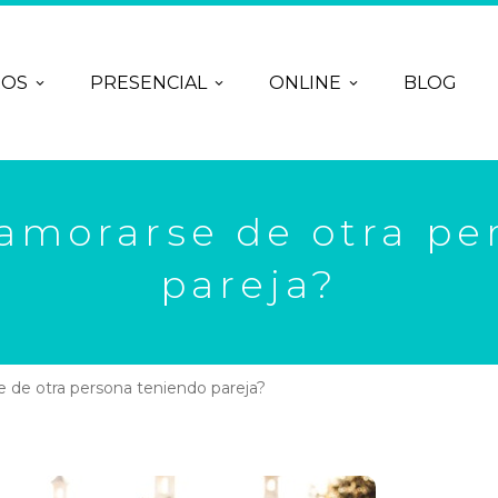
ROS
PRESENCIAL
ONLINE
BLOG
amorarse de otra pe
pareja?
 de otra persona teniendo pareja?