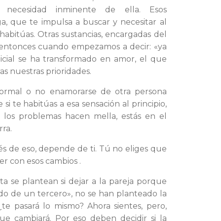
a necesidad inminente de ella. Esos
, que te impulsa a buscar y necesitar al
e habitúas. Otras sustancias, encargadas del
entonces cuando empezamos a decir: «ya
icial se ha transformado en amor, el que
as nuestras prioridades.
normal o no enamorarse de otra persona
 si te habitúas a esa sensación al principio,
y los problemas hacen mella, estás en el
ra.
s de eso, depende de ti. Tú no eliges que
er con esos cambios .
a se plantean si dejar a la pareja porque
do de un tercero», no se han planteado la
¿te pasará lo mismo? Ahora sientes, pero,
ue cambiará. Por eso deben decidir si la