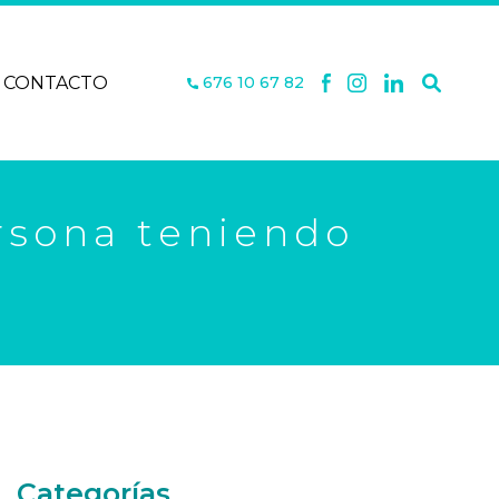
CONTACTO
676 10 67 82
rsona teniendo
Categorías