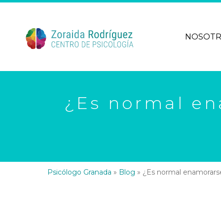
NOSOT
¿Es normal en
Psicólogo Granada
»
Blog
»
¿Es normal enamorarse