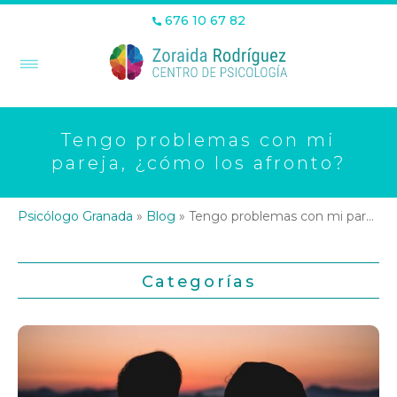
676 10 67 82
Tengo problemas con mi
pareja, ¿cómo los afronto?
Psicólogo Granada
»
Blog
»
Tengo problemas con mi pareja, ¿cómo los afronto?
Categorías