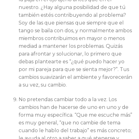
nuestro. ¿Hay alguna posibilidad de que tú
también estés contribuyendo al problema?
Soy de las que piensas que siempre que el
tango se baila con dos, y normalmente ambos
miembros contribuimos en mayor o menos
mediad a mantener los problemas. Quizás
para afrontar y solucionar, lo primero que
debas plantearte es “¿qué puedo hacer yo
por mi pareja para que se sienta mejor?”. Tus
cambios suavizarán el ambiente y favorecerán
a su vez, su cambio.
No pretendas cambiar todo a la vez. Los
cambios han de hacerse de uno en uno y de
forma muy específica. “Que me escuche más”
es muy general, “que no cambie de tema
cuando le hablo del trabajo” es más concreto;
le ayuda al otro a saber a qué atenerse y