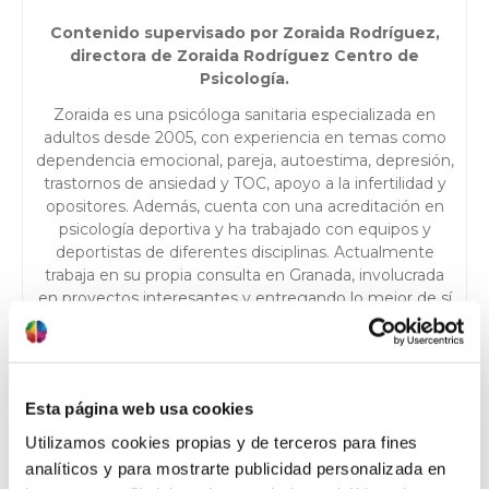
Contenido supervisado por Zoraida Rodríguez,
directora de Zoraida Rodríguez Centro de
Psicología.
Zoraida es una psicóloga sanitaria especializada en
adultos desde 2005, con experiencia en temas como
dependencia emocional, pareja, autoestima, depresión,
trastornos de ansiedad y TOC, apoyo a la infertilidad y
opositores. Además, cuenta con una acreditación en
psicología deportiva y ha trabajado con equipos y
deportistas de diferentes disciplinas. Actualmente
trabaja en su propia consulta en Granada, involucrada
en proyectos interesantes y entregando lo mejor de sí
misma para ayudar a sus pacientes a lograr sus metas.
Colegiada nº AO05484.
Esta página web usa cookies
Utilizamos cookies propias y de terceros para fines
analíticos y para mostrarte publicidad personalizada en