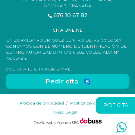
OFICINA 3, GRANADA
676 10 67 82
CITA ONLINE
EN ZORAIDA RODRÍGUEZ CENTRO DE PSICOLOGÍA
CONTAMOS CON EL NÚMERO DE IDENTIFICACIÓN DE
CENTRO AUTORIZADO (NICA): 61502 COLEGIADA Nº
AO05484.
SOLICITA TU CITA POR SKYPE
Pedir cita
Política de privacidad
Política de cookies
PIDE CITA
Aviso Legal
Diseño web y Agencia SEO