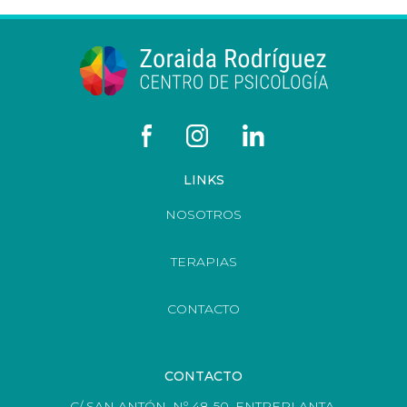
LINKS
NOSOTROS
TERAPIAS
CONTACTO
CONTACTO
C/ SAN ANTÓN, Nº 48-50, ENTREPLANTA,