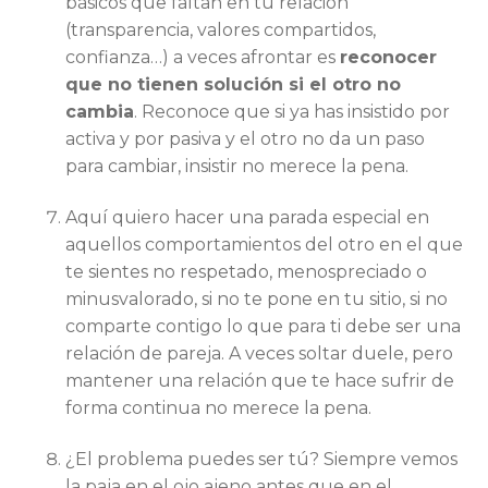
básicos que faltan en tu relación
(transparencia, valores compartidos,
confianza…) a veces afrontar es
reconocer
que no tienen solución si el otro no
cambia
. Reconoce que si ya has insistido por
activa y por pasiva y el otro no da un paso
para cambiar, insistir no merece la pena.
Aquí quiero hacer una parada especial en
aquellos comportamientos del otro en el que
te sientes no respetado, menospreciado o
minusvalorado, si no te pone en tu sitio, si no
comparte contigo lo que para ti debe ser una
relación de pareja. A veces soltar duele, pero
mantener una relación que te hace sufrir de
forma continua no merece la pena.
¿El problema puedes ser tú? Siempre vemos
la paja en el ojo ajeno antes que en el