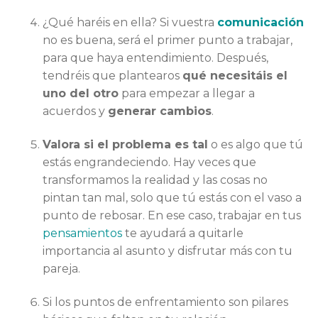
¿Qué haréis en ella? Si vuestra
comunicación
no es buena, será el primer punto a trabajar,
para que haya entendimiento. Después,
tendréis que plantearos
qué necesitáis el
uno del otro
para empezar a llegar a
acuerdos y
generar cambios
.
Valora si el problema es tal
o es algo que tú
estás engrandeciendo. Hay veces que
transformamos la realidad y las cosas no
pintan tan mal, solo que tú estás con el vaso a
punto de rebosar. En ese caso, trabajar en tus
pensamientos
te ayudará a quitarle
importancia al asunto y disfrutar más con tu
pareja.
Si los puntos de enfrentamiento son pilares