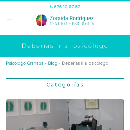
676 10 67 82
Deberías ir al psicólogo
Psicólogo Granada
»
Blog
»
Deberías ir al psicólogo
Categorías