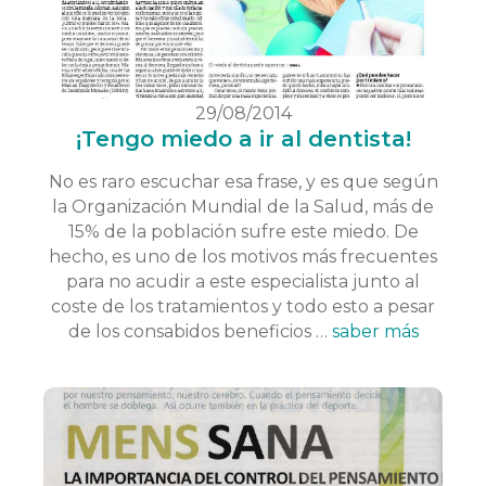
29/08/2014
¡Tengo miedo a ir al dentista!
No es raro escuchar esa frase, y es que según
la Organización Mundial de la Salud, más de
15% de la población sufre este miedo. De
hecho, es uno de los motivos más frecuentes
para no acudir a este especialista junto al
coste de los tratamientos y todo esto a pesar
de los consabidos beneficios …
saber más