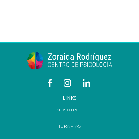
LINKS
NOSOTROS
TERAPIAS