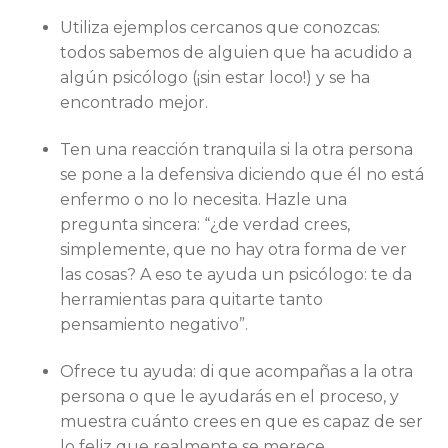
Utiliza ejemplos cercanos que conozcas:
todos sabemos de alguien que ha acudido a
algún psicólogo (¡sin estar loco!) y se ha
encontrado mejor.
Ten una reacción tranquila si la otra persona
se pone a la defensiva diciendo que él no está
enfermo o no lo necesita. Hazle una
pregunta sincera: “¿de verdad crees,
simplemente, que no hay otra forma de ver
las cosas? A eso te ayuda un psicólogo: te da
herramientas para quitarte tanto
pensamiento negativo”.
Ofrece tu ayuda: di que acompañas a la otra
persona o que le ayudarás en el proceso, y
muestra cuánto crees en que es capaz de ser
lo feliz que realmente se merece.