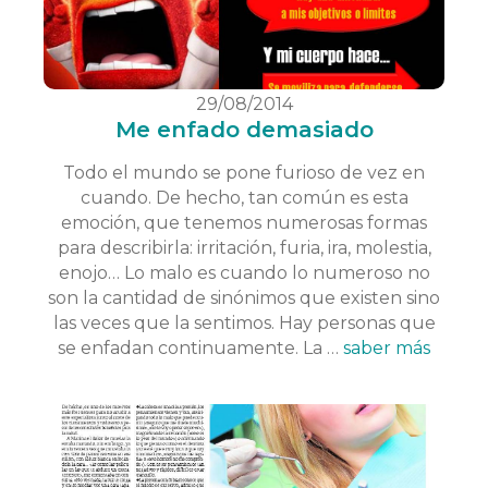
29/08/2014
Me enfado demasiado
Todo el mundo se pone furioso de vez en
cuando. De hecho, tan común es esta
emoción, que tenemos numerosas formas
para describirla: irritación, furia, ira, molestia,
enojo… Lo malo es cuando lo numeroso no
son la cantidad de sinónimos que existen sino
las veces que la sentimos. Hay personas que
se enfadan continuamente. La …
saber más