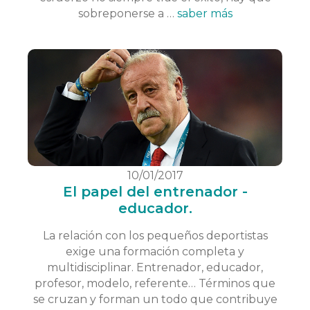
sobreponerse a …
saber más
10/01/2017
El papel del entrenador -
educador.
La relación con los pequeños deportistas
exige una formación completa y
multidisciplinar. Entrenador, educador,
profesor, modelo, referente… Términos que
se cruzan y forman un todo que contribuye