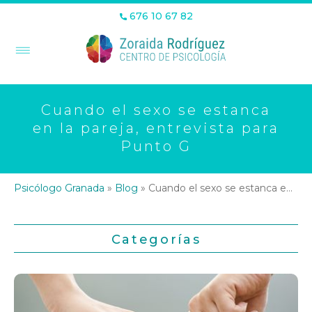
676 10 67 82
Cuando el sexo se estanca
en la pareja, entrevista para
Punto G
Psicólogo Granada
»
Blog
»
Cuando el sexo se estanca en la pareja, entrevista para Punto G
Categorías