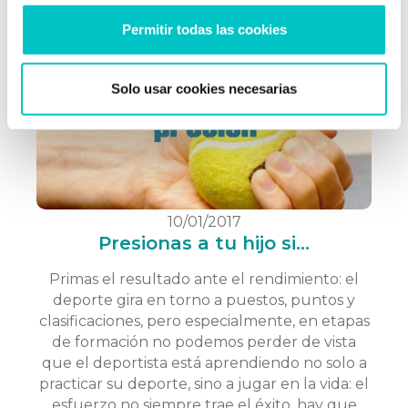
Post relacionados
Permitir todas las cookies
Solo usar cookies necesarias
10/01/2017
Presionas a tu hijo si...
Primas el resultado ante el rendimiento: el
deporte gira en torno a puestos, puntos y
clasificaciones, pero especialmente, en etapas
de formación no podemos perder de vista
que el deportista está aprendiendo no solo a
practicar su deporte, sino a jugar en la vida: el
esfuerzo no siempre trae el éxito, hay que