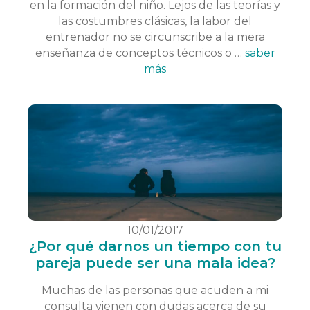
en la formación del niño. Lejos de las teorías y
las costumbres clásicas, la labor del
entrenador no se circunscribe a la mera
enseñanza de conceptos técnicos o …
saber
más
10/01/2017
¿Por qué darnos un tiempo con tu
pareja puede ser una mala idea?
Muchas de las personas que acuden a mi
consulta vienen con dudas acerca de su