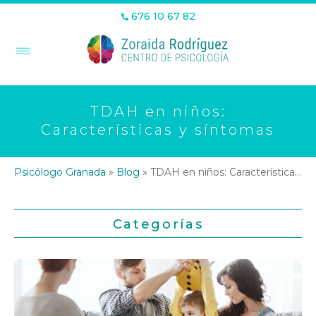
676 10 67 82
TDAH en niños:
Características y síntomas
Psicólogo Granada
»
Blog
»
TDAH en niños: Características y síntomas
Categorías