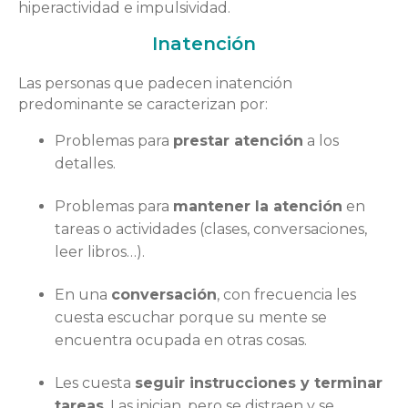
hiperactividad e impulsividad.
Inatención
Las personas que padecen inatención
predominante se caracterizan por:
Problemas para
prestar atención
a los
detalles.
Problemas para
mantener la atención
en
tareas o actividades (clases, conversaciones,
leer libros…).
En una
conversación
, con frecuencia les
cuesta escuchar porque su mente se
encuentra ocupada en otras cosas.
Les cuesta
seguir instrucciones y terminar
tareas
. Las inician, pero se distraen y se