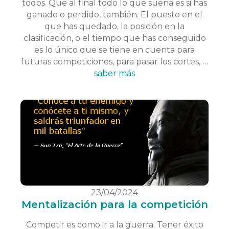
todos. Que al final todo lo que suena es si has
ganado o perdido, también. El puesto en el
que has quedado, la posición en la
clasificación, o el tiempo que has conseguido
es lo único que se tiene en cuenta para
futuras competiciones, para pasar los cortes, …
saber más
23/04/2024
Mentalización para la competición
Competir es como ir a la guerra. Tener éxito