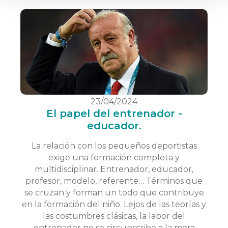
23/04/2024
El papel del entrenador -
educador.
La relación con los pequeños deportistas
exige una formación completa y
multidisciplinar. Entrenador, educador,
profesor, modelo, referente… Términos que
se cruzan y forman un todo que contribuye
en la formación del niño. Lejos de las teorías y
las costumbres clásicas, la labor del
entrenador no se circunscribe a la mera