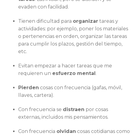
evaden con facilidad.
Tienen dificultad para
organizar
tareas y
actividades: por ejemplo, poner los materiales
o pertenencias en orden, organizar las tareas
para cumplir los plazos, gestión del tiempo,
etc.
Evitan empezar a hacer tareas que me
requieren un
esfuerzo mental
.
Pierden
cosas con frecuencia (gafas, móvil,
llaves, cartera).
Con frecuencia se
distraen
por cosas
externas, incluidos mis pensamientos.
Con frecuencia
olvidan
cosas cotidianas como