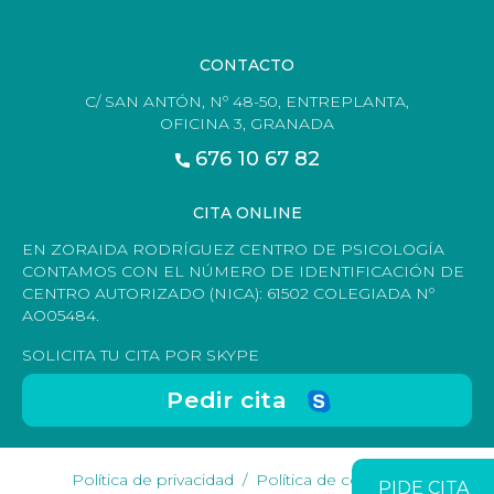
CONTACTO
C/ SAN ANTÓN, Nº 48-50, ENTREPLANTA,
OFICINA 3, GRANADA
676 10 67 82
CITA ONLINE
EN ZORAIDA RODRÍGUEZ CENTRO DE PSICOLOGÍA
CONTAMOS CON EL NÚMERO DE IDENTIFICACIÓN DE
CENTRO AUTORIZADO (NICA): 61502 COLEGIADA Nº
AO05484.
SOLICITA TU CITA POR SKYPE
Pedir cita
Política de privacidad
Política de cookies
PIDE CITA