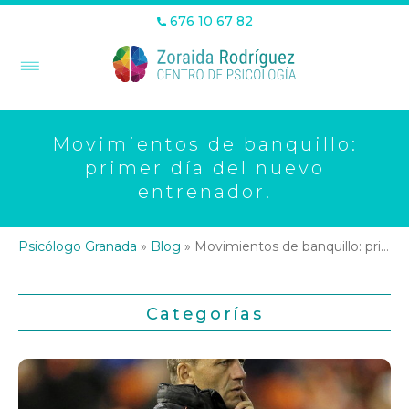
676 10 67 82
Movimientos de banquillo:
primer día del nuevo
entrenador.
Psicólogo Granada
»
Blog
»
Movimientos de banquillo: primer día del nuevo entrenador.
Categorías