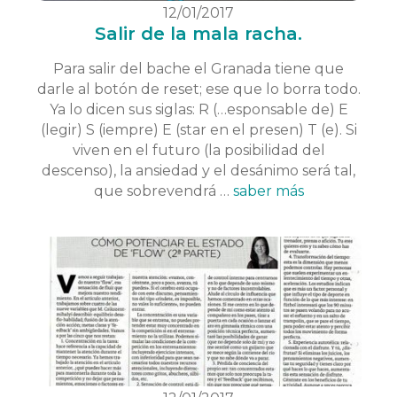
12/01/2017
Salir de la mala racha.
Para salir del bache el Granada tiene que
darle al botón de reset; ese que lo borra todo.
Ya lo dicen sus siglas: R (…esponsable de) E
(legir) S (iempre) E (star en el presen) T (e). Si
viven en el futuro (la posibilidad del
descenso), la ansiedad y el desánimo será tal,
que sobrevendrá …
saber más