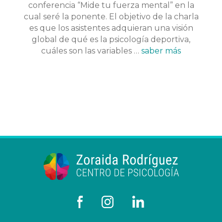
conferencia “Mide tu fuerza mental” en la
cual seré la ponente. El objetivo de la charla
es que los asistentes adquieran una visión
global de qué es la psicología deportiva,
cuáles son las variables …
saber más