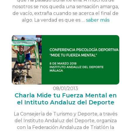
nosotros se nos queda una sensación amarga,
de vacío, extraña cuando se acerca el final de
algo. La verdad es que es …
saber más
08/01/2013
Charla Mide tu Fuerza Mental en
el Intituto Andaluz del Deporte
La Consejería de Turismo y Deporte, a través
del Instituto Andaluz del Deporte, organiza
con la Federación Andaluza de Triatlón la