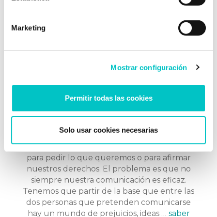
Marketing
Mostrar configuración
08/01/2013
Permitir todas las cookies
Comunicación asertiva versus
agresiva
Solo usar cookies necesarias
La comunicación lo es todo. Es el único medio
que tenemos para expresar nuestra opinión,
para pedir lo que queremos o para afirmar
nuestros derechos. El problema es que no
siempre nuestra comunicación es eficaz.
Tenemos que partir de la base que entre las
dos personas que pretenden comunicarse
hay un mundo de prejuicios, ideas …
saber