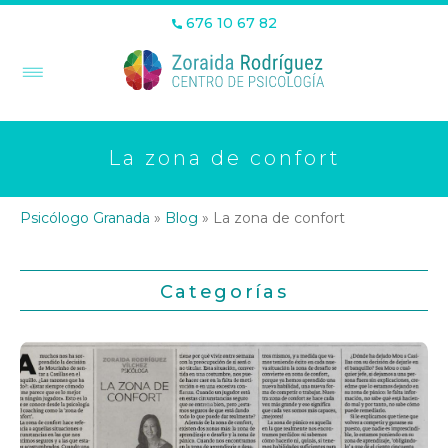
676 10 67 82
La zona de confort
Psicólogo Granada
»
Blog
»
La zona de confort
Categorías