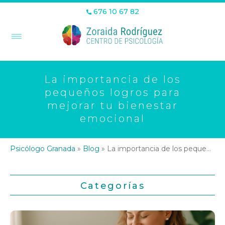
676 10 67 82
La importancia de los
pequeños logros para
mejorar tu bienestar
emocional
Psicólogo Granada
»
Blog
»
La importancia de los pequeños logros para mejorar tu bienestar emocional
Categorías