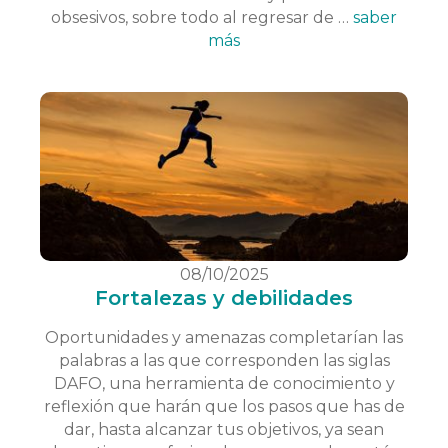
obsesivos, sobre todo al regresar de …
saber
más
08/10/2025
Fortalezas y debilidades
Oportunidades y amenazas completarían las
palabras a las que corresponden las siglas
DAFO, una herramienta de conocimiento y
reflexión que harán que los pasos que has de
dar, hasta alcanzar tus objetivos, ya sean