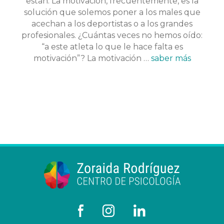
están. La motivación, frecuentemente, es la
solución que solemos poner a los males que
acechan a los deportistas o a los grandes
profesionales. ¿Cuántas veces no hemos oído:
“a este atleta lo que le hace falta es
motivación”? La motivación …
saber más