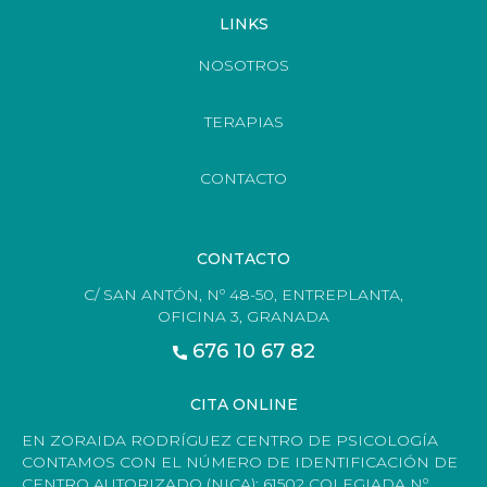
LINKS
NOSOTROS
TERAPIAS
CONTACTO
CONTACTO
C/ SAN ANTÓN, Nº 48-50, ENTREPLANTA,
OFICINA 3, GRANADA
676 10 67 82
CITA ONLINE
EN ZORAIDA RODRÍGUEZ CENTRO DE PSICOLOGÍA
CONTAMOS CON EL NÚMERO DE IDENTIFICACIÓN DE
CENTRO AUTORIZADO (NICA): 61502 COLEGIADA Nº