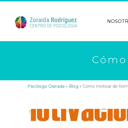
NOSOT
Cómo 
Psicólogo Granada
»
Blog
»
Cómo motivar de forma