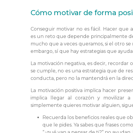
Cómo motivar de forma posi
Conseguir motivar no es fácil. Hacer que
es un reto que depende principalmente de 
mucho que a veces queramos, si el otro se
embargo, sí que hay estrategias que ayudan
La motivación negativa, es decir, recordar
se cumple, no es una estrategia que de res
conducta, pero no la mantendrá en la dire
La motivación positiva implica hacer pres
implica llegar al corazón y movilizar a
simplemente quieres motivar alguien, sigue
Recuerda los beneficios reales que obt
que le pides. Ya sabes que frases com
“¿qué van a pensar de ti?” no ayudan. 