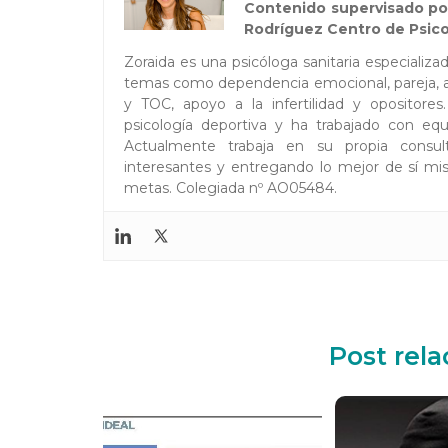
Contenido supervisado por
Rodríguez Centro de Psico
Zoraida es una psicóloga sanitaria especializ
temas como dependencia emocional, pareja, au
y TOC, apoyo a la infertilidad y opositor
psicología deportiva y ha trabajado con equi
Actualmente trabaja en su propia consul
interesantes y entregando lo mejor de sí mis
metas. Colegiada nº AO05484.
Post rel