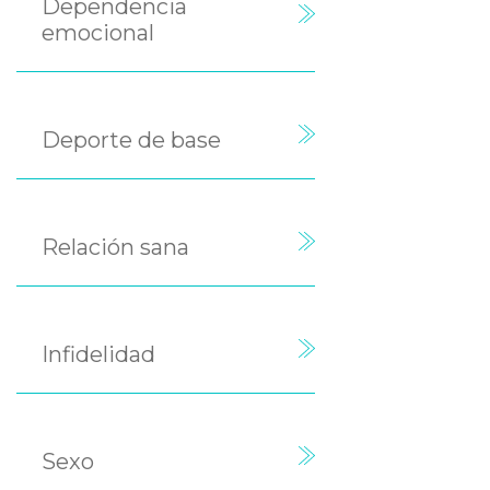
Dependencia
emocional
Deporte de base
Relación sana
Infidelidad
Sexo