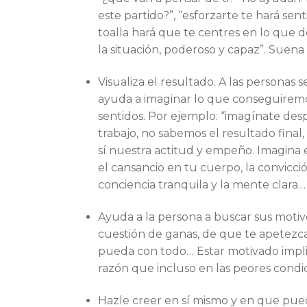
este partido?”, “esforzarte te hará senti
toalla hará que te centres en lo que d
la situación, poderoso y capaz”. Suena
Visualiza el resultado. A las personas 
ayuda a imaginar lo que conseguiremo
sentidos. Por ejemplo: “imagínate des
trabajo, no sabemos el resultado fina
sí nuestra actitud y empeño. Imagina el 
el cansancio en tu cuerpo, la convicci
conciencia tranquila y la mente clara
Ayuda a la persona a buscar sus motiv
cuestión de ganas, de que te apetezc
pueda con todo… Estar motivado impli
razón que incluso en las peores condic
Hazle creer en sí mismo y en que pued