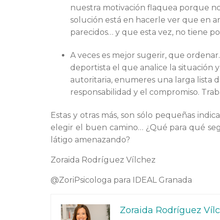
nuestra motivación flaquea porque no 
solución está en hacerle ver que en a
parecidos… y que esta vez, no tiene po
A veces es mejor sugerir, que ordenar
deportista el que analice la situación
autoritaria, enumeres una larga lista d
responsabilidad y el compromiso. Traba
Estas y otras más, son sólo pequeñas indica
elegir el buen camino… ¿Qué para qué seg
látigo amenazando?
Zoraida Rodríguez Vílchez
@ZoriPsicologa para IDEAL Granada
Zoraida Rodríguez Víl