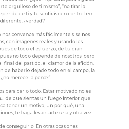
rte orgulloso de ti mismo”, “no tirar la
epende de ti y te sentirás con control en
 diferente, ¿verdad?
se nos convence más fácilmente si se nos
s, con imágenes reales y usando los
pués de todo el esfuerzo, de tu gran
l, pues no todo depende de nosotros, pero
final del partido, el clamor de la afición,
ón de haberlo dejado todo en el campo, la
… ¿no merece la pena?”.
os para darlo todo. Estar motivado no es
a… de que sientas un fuego interior que
ca tener un motivo, un por qué, una
iones, te haga levantarte una y otra vez.
e conseguirlo. En otras ocasiones,