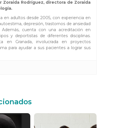
 Zoraida Rodríguez, directora de Zoraida
logía.
ada en adultos desde 2005, con experiencia en
toestima, depresión, trastornos de ansiedad
es. Además, cuenta con una acreditación en
pos y deportistas de diferentes disciplinas.
ta en Granada, involucrada en proyectos
ma para ayudar a sus pacientes a lograr sus
acionados