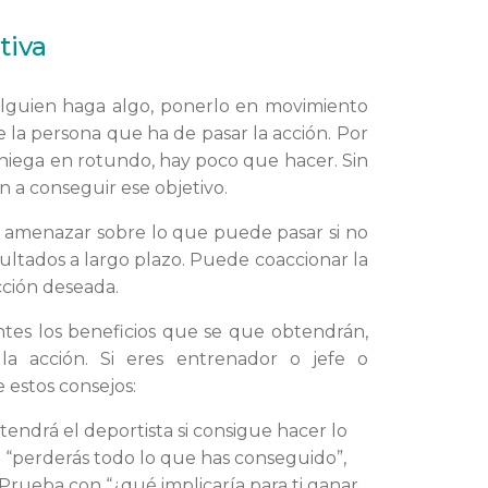
tiva
 alguien haga algo, ponerlo en movimiento
la persona que ha de pasar la acción. Por
 niega en rotundo, hay poco que hacer. Sin
 a conseguir ese objetivo.
 o amenazar sobre lo que puede pasar si no
ultados a largo plazo. Puede coaccionar la
cción deseada.
entes los beneficios que se que obtendrán,
 la acción. Si eres entrenador o jefe o
 estos consejos:
endrá el deportista si consigue hacer lo
o “perderás todo lo que has conseguido”,
Prueba con “¿qué implicaría para ti ganar