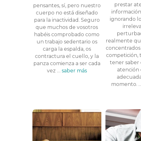
prestar at
pensantes, sí, pero nuestro
información
cuerpo no está diseñado
ignorando l
para la inactividad. Seguro
irrelev
que muchos de vosotros
perturba
habéis comprobado como
realmente qu
un trabajo sedentario os
concentrados
carga la espalda, os
competición,
contractura el cuello, y la
tener saber
panza comienza a ser cada
atención 
vez …
saber más
adecuada
momento. 