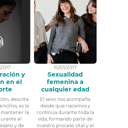
/2017
10/01/2017
ración y
Sexualidad
n en el
femenina a
orte
cualquier edad
ión, descrita
El sexo nos acompaña
ncillos, es la
desde que nacemos y
 mantener la
continúa durante toda la
durante el
vida, formando parte de
esario y de
nuestro proceso vital y el