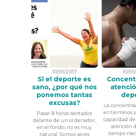
10/01/2017
10/01
Si el deporte es
Concent
sano, ¿por qué nos
atenció
ponemos tantas
dep
excusas?
La concentrac
en términos se
Pasar 8 horas sentados
capacidad de
delante de un ordenador,
atención 
en el fondo, no es muy
tiempo nec
natural. Somos seres