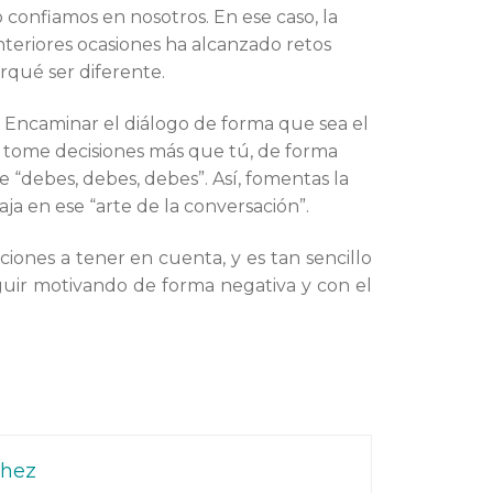
confiamos en nosotros. En ese caso, la
nteriores ocasiones ha alcanzado retos
rqué ser diferente.
. Encaminar el diálogo de forma que sea el
 y tome decisiones más que tú, de forma
e “debes, debes, debes”. Así, fomentas la
ja en ese “arte de la conversación”.
ciones a tener en cuenta, y es tan sencillo
uir motivando de forma negativa y con el
chez