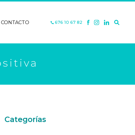
CONTACTO
676 10 67 82
sitiva
Categorías