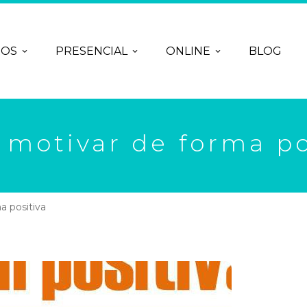
ROS
PRESENCIAL
ONLINE
BLOG
motivar de forma po
 positiva